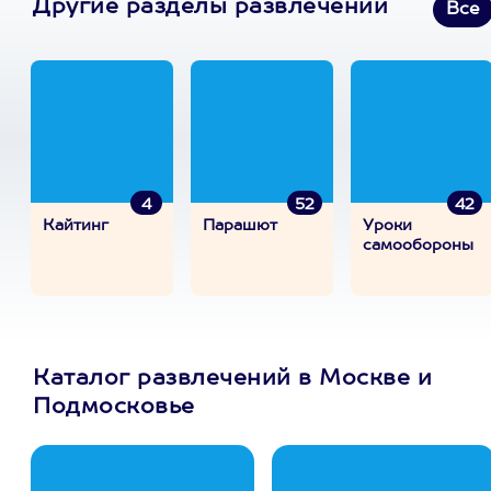
Другие разделы развлечений
Все
4
52
42
Кайтинг
Парашют
Уроки
самообороны
Каталог развлечений в Москве и
Подмосковье