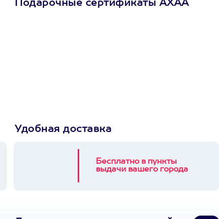
Подарочные сертификаты АХАА
Просто подари
сертификат
Пусть владелец сам
выберет развлечение.
3900+ развлечений
Удобная доставка
Бесплатно в пункты
выдачи вашего города