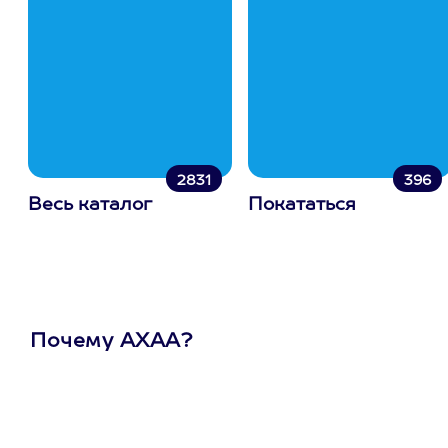
2831
396
Весь каталог
Покататься
Почему АХАА?
Один