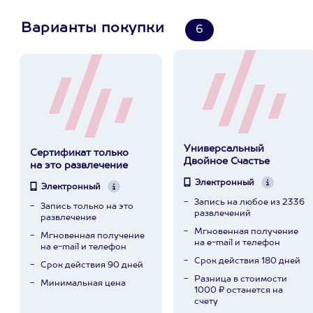
Варианты покупки
6
Универсальный
Сертификат только
Двойное Счастье
на это развлечение
Электронный
Электронный
Запись на любое из 2336
Запись только на это
развлечений
развлечение
Мгновенная получение
Мгновенная получение
на e-mail и телефон
на e-mail и телефон
Срок действия 180 дней
Срок действия 90 дней
Разница в стоимости
Минимальная цена
1000 ₽ останется на
счету