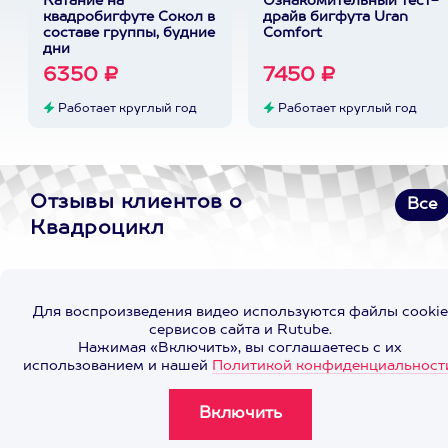
Катание на
Ознакомительный тест-
квадробигфуте Сокол в
драйв бигфута Uran
составе группы, будние
Comfort
дни
6350 ₽
7450 ₽
Работает круглый год
Работает круглый год
Отзывы клиентов о
Все
Квадроцикл
Для воспроизведения видео используются файлы cookie
сервисов сайта и Rutube.
Нажимая «Включить», вы соглашаетесь с их
использованием и нашей
Политикой конфиденциальност