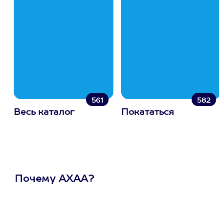
561
582
Весь каталог
Покататься
Почему АХАА?