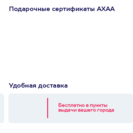
Подарочные сертификаты АХАА
Просто подари
сертификат
Пусть владелец сам
выберет развлечение.
3900+ развлечений
Удобная доставка
Бесплатно в пункты
выдачи вашего города