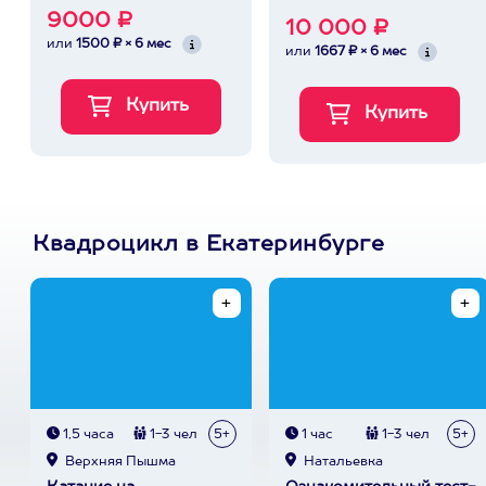
9000 ₽
10 000 ₽
или
1500 ₽ × 6 мес
или
1667 ₽ × 6 мес
Квадроцикл в Екатеринбурге
1,5 часа
1-3 чел
5+
1 час
1-3 чел
5+
Верхняя Пышма
Натальевка