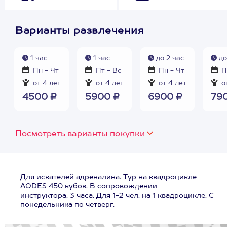
Варианты развлечения
1 час
1 час
до 2 час
до
Пн - Чт
Пт - Вс
Пн - Чт
П
от 4 лет
от 4 лет
от 4 лет
от
4500 ₽
5900 ₽
6900 ₽
79
Посмотреть варианты покупки
Для искателей адреналина. Тур на квадроцикле
AODES 450 кубов. В сопровождении
инструктора. 3 часа. Для 1-2 чел. на 1 квадроцикле. С
понедельника по четверг.