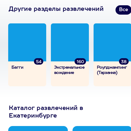
Другие разделы развлечений
Все
54
160
38
Багги
Экстремальное
Роупджампинг
вождение
(Тарзанка)
Каталог развлечений в
Екатеринбурге