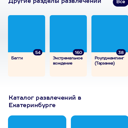
Другие разделы развлечений
Все
54
160
38
Багги
Экстремальное
Роупджампинг
вождение
(Тарзанка)
Каталог развлечений в
Екатеринбурге