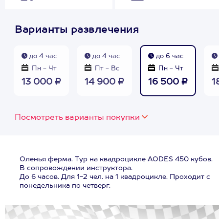
Варианты развлечения
до 4 час
до 4 час
до 6 час
Пн - Чт
Пт - Вс
Пн - Чт
13 000 ₽
14 900 ₽
16 500 ₽
1
Посмотреть варианты покупки
Оленья ферма. Тур на квадроцикле AODES 450 кубов.
В сопровождении инструктора.
До 6 часов. Для 1-2 чел. на 1 квадроцикле. Проходит с
понедельника по четверг.