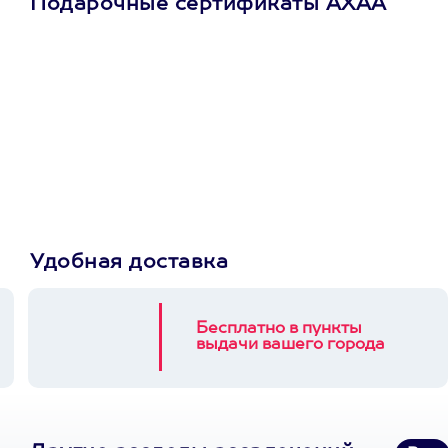
Подарочные сертификаты АХАА
Просто подари
сертификат
Пусть владелец сам
выберет развлечение.
3900+ развлечений
Удобная доставка
Бесплатно в пункты
выдачи вашего города