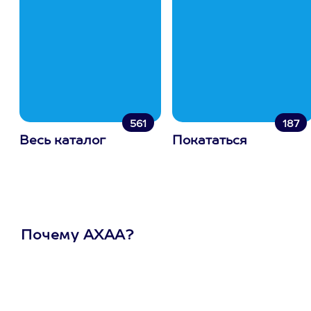
561
187
Весь каталог
Покататься
Почему АХАА?
Один