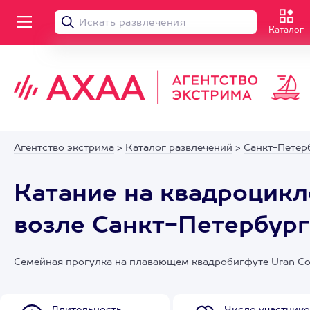
Каталог
Агентство экстрима
>
Каталог развлечений
>
Санкт-Петер
Катание на квадроцикл
возле Санкт-Петербург
Семейная прогулка на плавающем квадробигфуте Uran Co