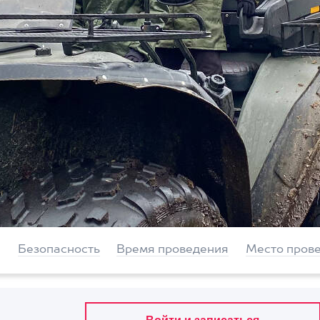
Безопасность
Время проведения
Место пров