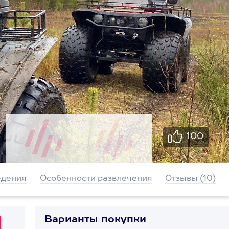
100
едения
Особенности развлечения
Отзывы (10)
Варианты покупки