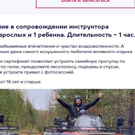
ание в сопровождении инструктора
рослых и 1 ребенка. Длительность - 1 час
забываемые впечатления и чувство вседозволенности. А
ным даже самого искушенного любителя активного отдыха.
ин сертификат позволяет устроить семейную прогулку по
по полю, преодолеете лесополосу, подъемы и спуски,
 устроите привал с фотосессией.
т 16 лет и старше.