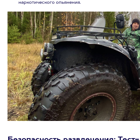
наркотического опьянения.