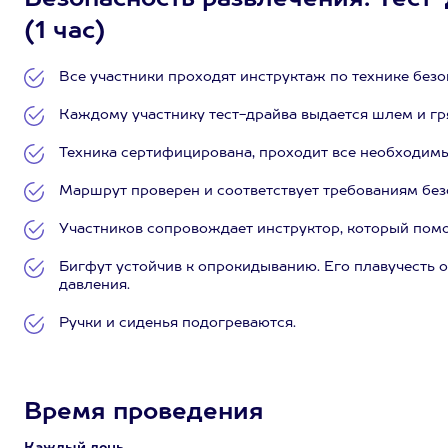
Безопасность развлечения: Тест-
(1 час)
Все участники проходят инструктаж по технике безо
Каждому участнику тест-драйва выдается шлем и г
Техника сертифицирована, проходит все необходим
Маршрут проверен и соответствует требованиям без
Участников сопровождает инструктор, который помо
Бигфут устойчив к опрокидыванию. Его плавучесть 
давления.
Ручки и сиденья подогреваются.
Время проведения