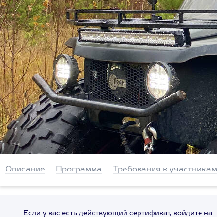
Описание
Программа
Требования к участникам
Если у вас есть действующий сертификат, войдите на