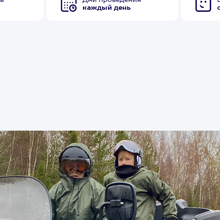
в
Дни проведения
каждый день