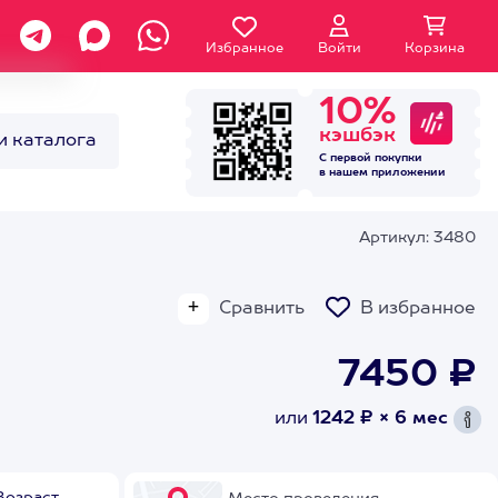
Избранное
Войти
Корзина
10%
кэшбэк
и каталога
С первой покупки
в нашем
приложении
Артикул: 3480
Сравнить
В избранное
7450 ₽
или
1242 ₽ × 6 мес