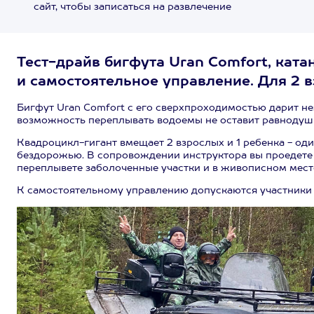
сайт, чтобы записаться на развлечение
Тест-драйв бигфута Uran Comfort, кат
и самостоятельное управление. Для 2 вз
Бигфут Uran Comfort с его сверхпроходимостью дарит не
возможность переплывать водоемы не оставит равнодуш
Квадроцикл-гигант вмещает 2 взрослых и 1 ребенка - од
бездорожью. В сопровождении инструктора вы проедете 
переплывете заболоченные участки и в живописном месте
К самостоятельному управлению допускаются участники о