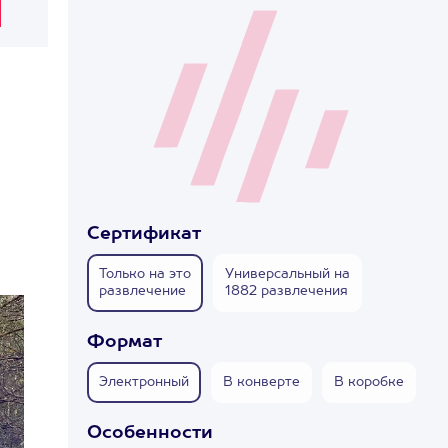
.
Сертификат
Только на это
Универсальный на
развлечение
1882 развлечения
Формат
Электронный
В конверте
В коробке
Особенности