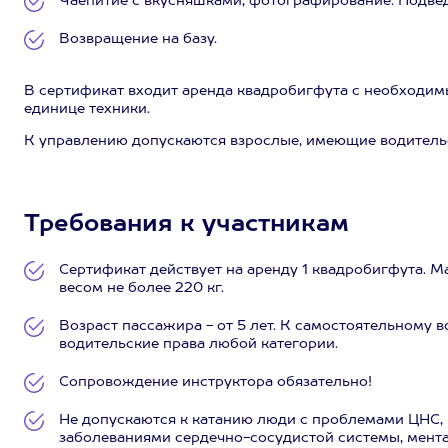
Чаепитие с вкусняшками, фотографирование. Подведе
Возвращение на базу.
В сертификат входит аренда квадробигфута с необходим
единице техники.
К управлению допускаются взрослые, имеющие водительс
Требования к участникам
Сертификат действует на аренду 1 квадробигфута. М
весом не более 220 кг.
Возраст пассажира - от 5 лет. К самостоятельному 
водительские права любой категории.
Сопровождение инструктора обязательно!
Не допускаются к катанию люди с проблемами ЦНС, 
заболеваниями сердечно-сосудистой системы, мент