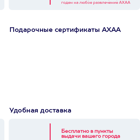
годен на любое развлечение АХАА
Подарочные сертификаты АХАА
Просто подари
сертификат
Пусть владелец сам
выберет развлечение.
3900+ развлечений
Удобная доставка
Бесплатно в пункты
выдачи вашего города