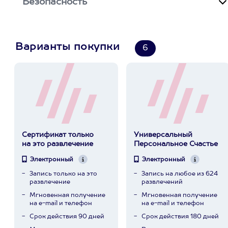
Безопасность
Варианты покупки
6
Сертификат только
Универсальный
на это развлечение
Персональное Счастье
Электронный
Электронный
Запись только на это
Запись на любое из 624
развлечение
развлечений
Мгновенная получение
Мгновенная получение
на e-mail и телефон
на e-mail и телефон
Срок действия 90 дней
Срок действия 180 дней