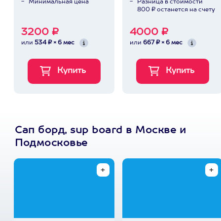
Минимальная цена
Разница в стоимости
800 ₽ останется на счету
3200 ₽
4000 ₽
или
534 ₽ × 6 мес
или
667 ₽ × 6 мес
Сап борд, sup board в Москве и
Подмосковье