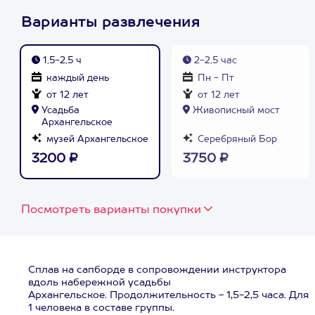
Варианты развлечения
1,5-2,5 ч
2-2,5 час
каждый день
Пн - Пт
от 12 лет
от 12 лет
Усадьба
Живописный мост
Архангельское
музей Архангельское
Серебряный Бор
3200 ₽
3750 ₽
Посмотреть варианты покупки
Сплав на сапборде в сопровождении инструктора
вдоль набережной усадьбы
Архангельское. Продолжительность - 1,5-2,5 часа. Для
1 человека в составе группы.