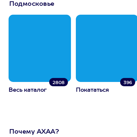
Подмосковье
2808
396
Весь каталог
Покататься
Почему АХАА?