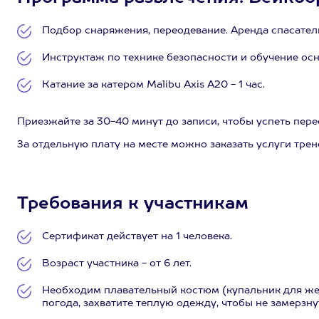
Подбор снаряжения, переодевание. Аренда спасатель
Инструктаж по технике безопасности и обучение осн
Катание за катером Malibu Axis A20 - 1 час.
Приезжайте за 30-40 минут до записи, чтобы успеть пере
За отдельную плату на месте можно заказать услуги трене
Требования к участникам
Сертификат действует на 1 человека.
Возраст участника - от 6 лет.
Необходим плавательный костюм (купальник для же
погода, захватите теплую одежду, чтобы не замерзнут