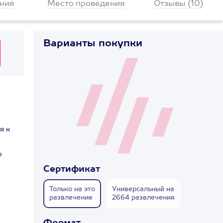
ния
Место проведения
Отзывы (10)
Варианты покупки
я к
о
Сертификат
Только на это
Универсальный на
развлечение
2664 развлечения