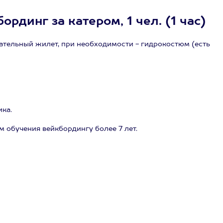
рдинг за катером, 1 чел. (1 час)
ательный жилет, при необходимости - гидрокостюм (есть
ика.
 обучения вейкбордингу более 7 лет.