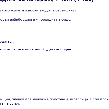
ного жилета и доски входит в сертификат.
овам вейкбординга - проходит на суше.
одеться.
ра, если он в это время будет свободен.
нщин, плавки для мужчин), полотенце, шлепанцы. Если плох
ь на ветру.