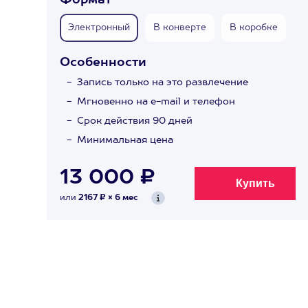
Формат
Электронный
В конверте
В коробке
Особенности
Запись только на это развлечение
Мгновенно на e-mail и телефон
Срок действия 90 дней
Минимальная цена
13 000 ₽
или
2167 ₽ × 6 мес