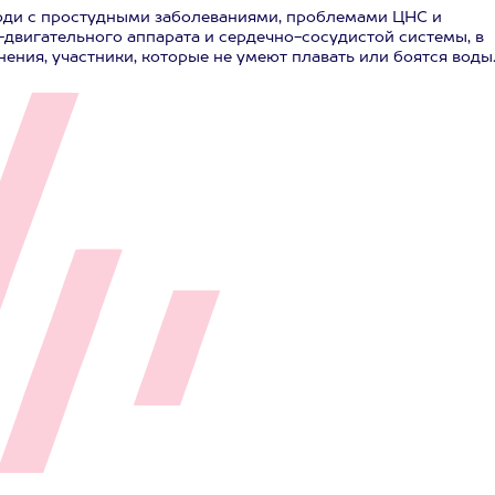
юди с простудными заболеваниями, проблемами ЦНС и
двигательного аппарата и сердечно-сосудистой системы, в
ения, участники, которые не умеют плавать или боятся воды