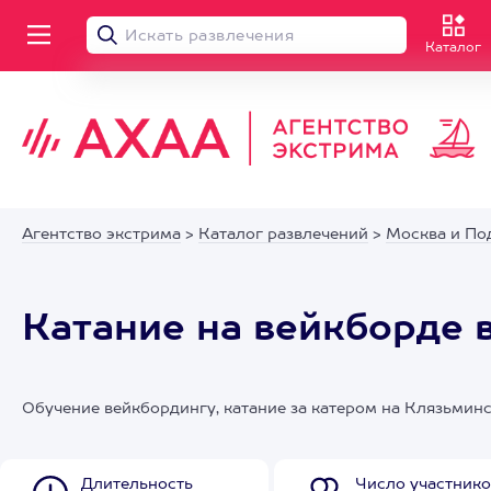
Каталог
Агентство экстрима
>
Каталог развлечений
>
Москва и По
Катание на вейкборде 
Обучение вейкбордингу, катание за катером на Клязьми
Длительность
Число участнико