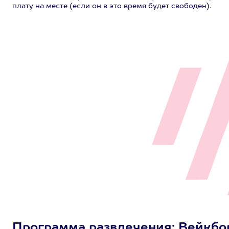
плату на месте (если он в это время будет свободен).
Программа развлечения: Вейкборд