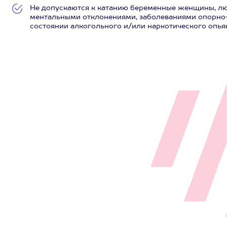
Не допускаются к катанию беременные женщины, л
ментальными отклонениями, заболеваниями опорно-
состоянии алкогольного и/или наркотического опьян