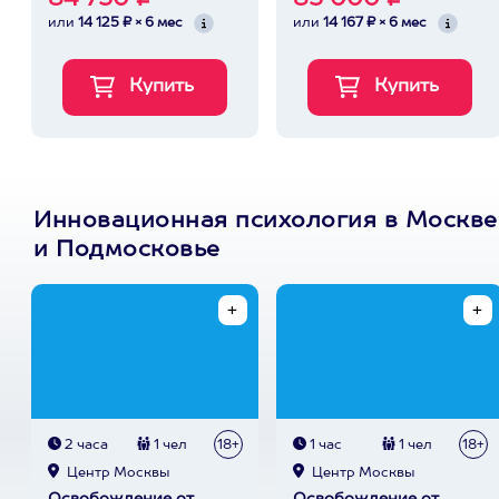
84 750 ₽
85 000 ₽
или
14 125 ₽ × 6 мес
или
14 167 ₽ × 6 мес
Инновационная психология в Москве
и Подмосковье
2 часа
1 чел
18+
1 час
1 чел
18+
Центр Москвы
Центр Москвы