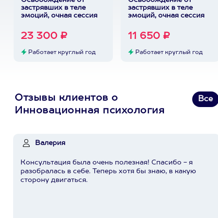
Освобождение от
Освобождение от
застрявших в теле
застрявших в теле
эмоций, очная сессия
эмоций, очная сессия
23 300 ₽
11 650 ₽
Работает круглый год
Работает круглый год
Отзывы клиентов о
Все
Инновационная психология
Валерия
Консультация была очень полезная! Спасибо - я
разобралась в себе. Теперь хотя бы знаю, в какую
сторону двигаться.