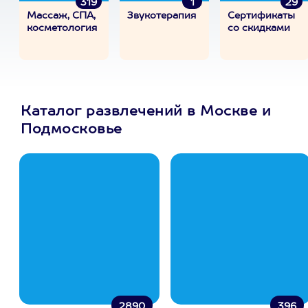
319
1
29
Массаж, СПА,
Звукотерапия
Сертификаты
косметология
со скидками
Каталог развлечений в Москве и
Подмосковье
2890
396