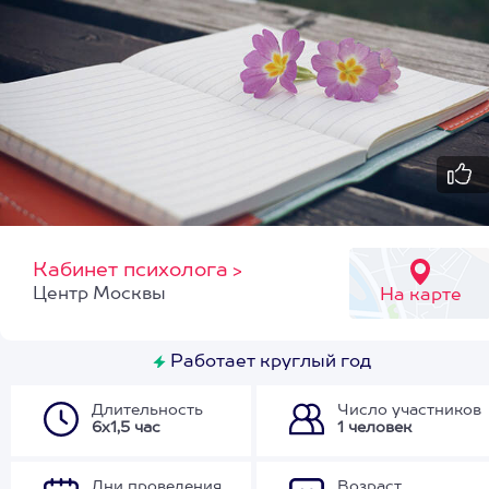
Кабинет психолога
>
Центр Москвы
На карте
Работает круглый год
Длительность
Число участников
6х1,5 час
1 человек
Дни проведения
Возраст