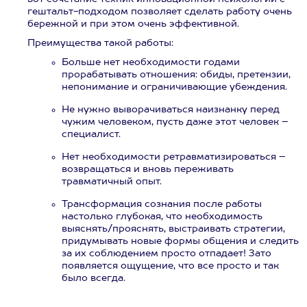
гештальт-подходом позволяет сделать работу очень
бережной и при этом очень эффективной.
Преимущества такой работы:
Больше нет необходимости годами
прорабатывать отношения: обиды, претензии,
непонимание и ограничивающие убеждения.
Не нужно выворачиваться наизнанку перед
чужим человеком, пусть даже этот человек –
специалист.
Нет необходимости ретравматизироваться –
возвращаться и вновь переживать
травматичный опыт.
Трансформация сознания после работы
настолько глубокая, что необходимость
выяснять/прояснять, выстраивать стратегии,
придумывать новые формы общения и следить
за их соблюдением просто отпадает! Зато
появляется ощущение, что все просто и так
было всегда.