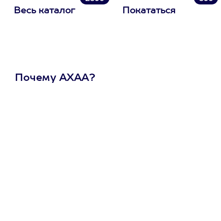
Весь каталог
Покататься
Почему АХАА?
Один
сертификат
на любое
развлечение