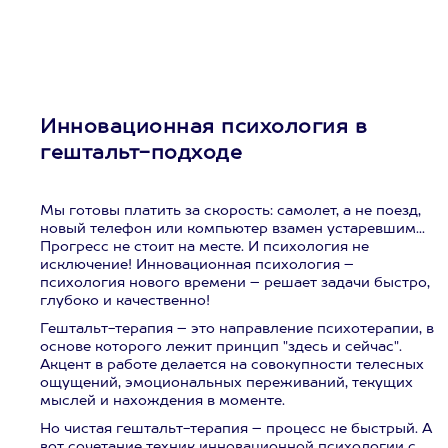
Инновационная психология в
гештальт-подходе
Мы готовы платить за скорость: самолет, а не поезд,
новый телефон или компьютер взамен устаревшим...
Прогресс не стоит на месте. И психология не
исключение! Инновационная психология –
психология нового времени – решает задачи быстро,
глубоко и качественно!
Гештальт-терапия – это направление психотерапии, в
основе которого лежит принцип "здесь и сейчас".
Акцент в работе делается на совокупности телесных
ощущений, эмоциональных переживаний, текущих
мыслей и нахождения в моменте.
Но чистая гештальт-терапия – процесс не быстрый. А
вот сочетание техник инновационной психологии с