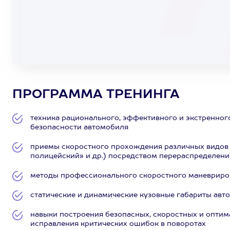
ПРОГРАММА ТРЕНИНГА
техника рационального, эффективного и экстренног
безопасности автомобиля
приемы скоростного прохождения различных видов 
полицейский» и др.) посредством перераспределени
методы профессионального скоростного маневриров
статические и динамические кузовные габариты авт
навыки построения безопасных, скоростных и опти
исправления критических ошибок в поворотах