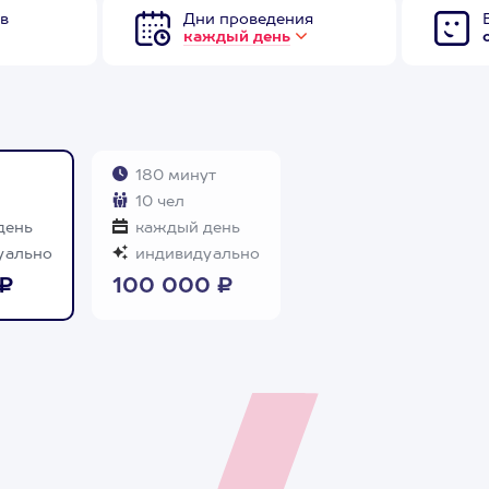
в
Дни проведения
каждый день
180 минут
10 чел
день
каждый день
уально
индивидуально
₽
100 000 ₽