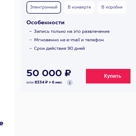
Электронный
В конверте
В коробке
Особенности
Запись только на это развлечение
Мгновенно на e-mail и телефон
Срок действия 90 дней
50 000 ₽
или
8334 ₽ × 6 мес
е