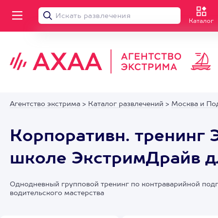
Каталог
Агентство экстрима
>
Каталог развлечений
>
Москва и По
Корпоративн. тренинг 
школе ЭкстримДрайв дл
Однодневный групповой тренинг по контраварийной под
водительского мастерства