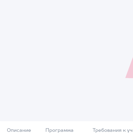
Описание
Программа
Требования к у