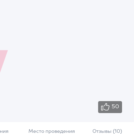
50
ния
Место проведения
Отзывы (10)