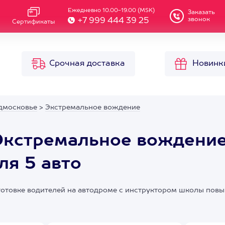
Ежедневно 10.00-19.00 (MSK)
Заказать
звонок
+7 999 444 39 25
Сертификаты
Срочная доставка
Новинк
дмосковье
>
Экстремальное вождение
Экстремальное вождение
я 5 авто
готовке водителей на автодроме с инструктором школы пов