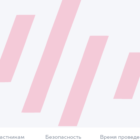
частникам
Безопасность
Время проведе