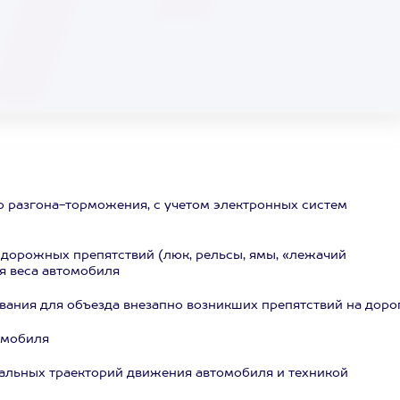
о разгона-торможения, с учетом электронных систем
дорожных препятствий (люк, рельсы, ямы, «лежачий
я веса автомобиля
ания для объезда внезапно возникших препятствий на доро
омобиля
мальных траекторий движения автомобиля и техникой