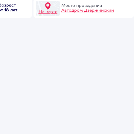
Возраст
Место проведения
от 18 лет
Автодром Дзержинский
На карте