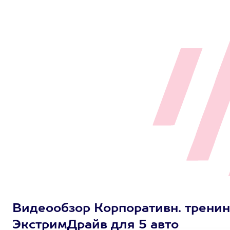
Видеообзор Корпоративн. трени
ЭкстримДрайв для 5 авто