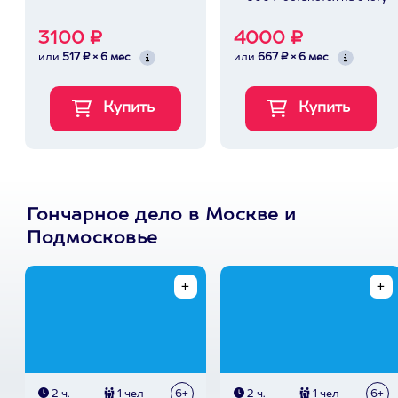
3100 ₽
4000 ₽
или
517 ₽ × 6 мес
или
667 ₽ × 6 мес
Гончарное дело в Москве и
Подмосковье
2 ч.
1 чел
6+
2 ч.
1 чел
6+