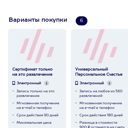
Варианты покупки
6
Сертификат только
Универсальный
на это развлечение
Персональное Счастье
Электронный
Электронный
Запись только на это
Запись на любое из 560
развлечение
развлечений
Мгновенная получение
Мгновенная получение
на e-mail и телефон
на e-mail и телефон
Срок действия 90 дней
Срок действия 180 дней
Минимальная цена
Разница в стоимости
900 ₽ останется на счету