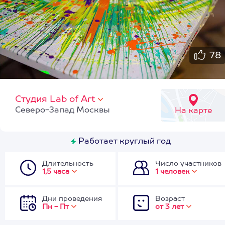
78
Студия Lab of Art
Северо-Запад Москвы
На карте
Работает круглый год
Длительность
Число участников
1,5 часа
1 человек
Дни проведения
Возраст
Пн - Пт
от 3 лет