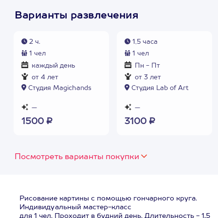
Варианты развлечения
2 ч.
1,5 часа
1 чел
1 чел
каждый день
Пн - Пт
от 4 лет
от 3 лет
Студия Magichands
Студия Lab of Art
—
—
1500 ₽
3100 ₽
Посмотреть варианты покупки
Рисование картины с помощью гончарного круга.
Индивидуальный мастер-класс
для 1 чел. Проходит в будний день. Длительность - 1,5