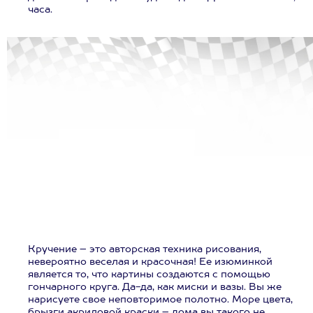
часа.
Кручение – это авторская техника рисования,
невероятно веселая и красочная! Ее изюминкой
является то, что картины создаются с помощью
гончарного круга. Да-да, как миски и вазы. Вы же
нарисуете свое неповторимое полотно. Море цвета,
брызги акриловой краски – дома вы такого не