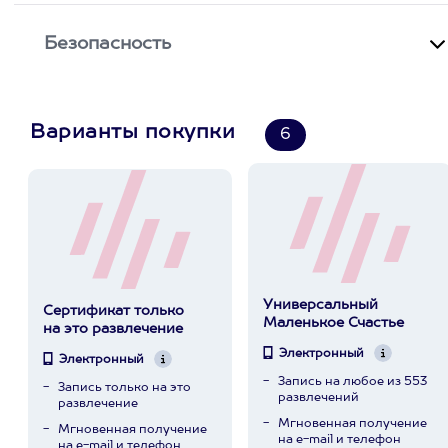
Безопасность
Варианты покупки
6
Универсальный
Сертификат только
Маленькое Счастье
на это развлечение
Электронный
Электронный
Запись на любое из 553
Запись только на это
развлечений
развлечение
Мгновенная получение
Мгновенная получение
на e-mail и телефон
на e-mail и телефон