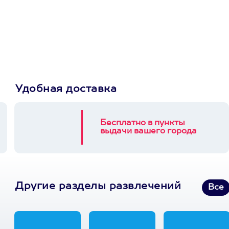
сертификат
Пусть владелец сам
выберет развлечение.
3900+ развлечений
Удобная доставка
Бесплатно в пункты
выдачи вашего города
Другие разделы развлечений
Все