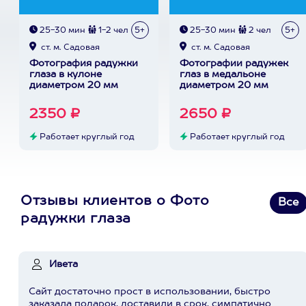
25-30 мин
1-2 чел
5+
25-30 мин
2 чел
5+
ст. м. Садовая
ст. м. Садовая
Фотография радужки
Фотографии радужек
глаза в кулоне
глаз в медальоне
диаметром 20 мм
диаметром 20 мм
2350 ₽
2650 ₽
Работает круглый год
Работает круглый год
Отзывы клиентов о Фото
Все
радужки глаза
Ивета
Сайт достаточно прост в использовании, быстро
заказала подарок, доставили в срок, симпатично