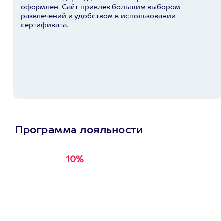
оформлен. Сайт привлек большим выбором
развлечений и удобством в использовании
сертификата.
Программа лояльности
10%
Получи
кэшбэк за
первую покупку в
приложении