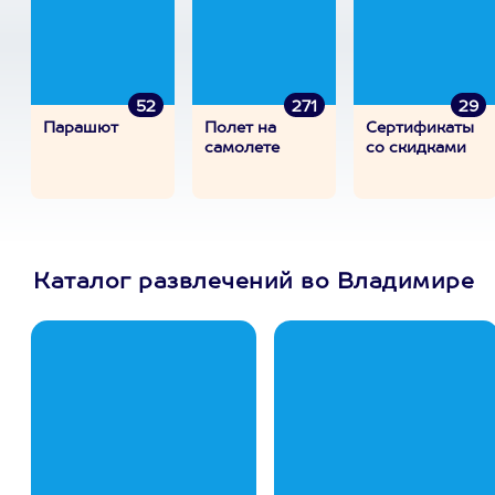
52
271
29
Парашют
Полет на
Сертификаты
самолете
со скидками
Каталог развлечений во Владимире