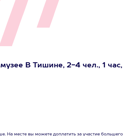
узее В Тишине, 2-4 чел., 1 час,
рше. На месте вы можете доплатить за участие большего