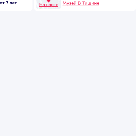
от 7 лет
Музей В Тишине
На карте