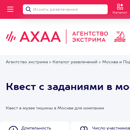
Каталог
Агентство экстрима
>
Каталог развлечений
>
Москва и По
Квест с заданиями в м
Квест в музее тишины в Москве для компании
Длительность
Число участнико