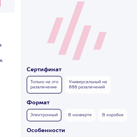
з
я.
Сертификат
Только на это
Универсальный на
развлечение
888 развлечений
Формат
Электронный
В конверте
В коробке
Особенности