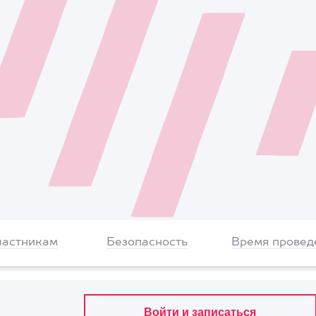
частникам
Безопасность
Время провед