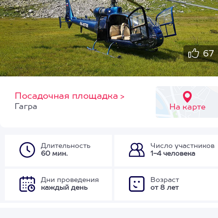
67
Посадочная площадка
>
Гагра
На карте
Длительность
Число участников
60 мин.
1-4 человека
Дни проведения
Возраст
каждый день
от 8 лет