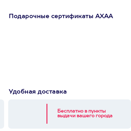
Подарочные сертификаты АХАА
Просто подари
сертификат
Пусть владелец сам
выберет развлечение.
3900+ развлечений
Удобная доставка
Бесплатно в пункты
выдачи вашего города