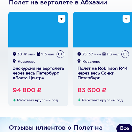
Полет на вертолете в Абхазии
38-41 мин
1-3 чел
6+
35-37 мин
1-3 чел
6+
Ковалево
Ковалево
Экскурсия на вертолете
Полет на Robinson R44
через весь Петербург,
через весь Санкт-
«Лахта Центр»
Петербург
94 800 ₽
83 600 ₽
Работает круглый год
Работает круглый год
Отзывы клиентов о Полет на
Все