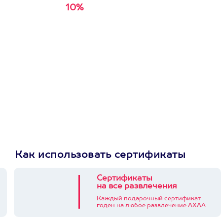
10%
Получи
кэшбэк за
первую покупку в
приложении
Как использовать сертификаты
Сертификаты
на все развлечения
Каждый подарочный сертификат
годен на любое развлечение АХАА