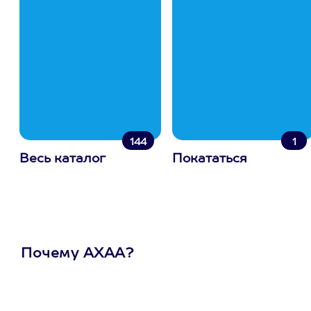
144
1
Весь каталог
Покататься
Почему АХАА?