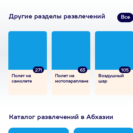
Другие разделы развлечений
Все
271
63
105
Полет на
Полет на
Воздушный
самолете
мотопараплане
шар
Каталог развлечений в Абхазии