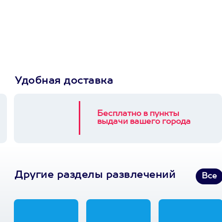
Пусть владелец сам
выберет развлечение.
3900+ развлечений
Удобная доставка
Бесплатно в пункты
выдачи вашего города
Другие разделы развлечений
Все