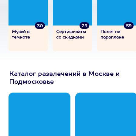
30
29
59
Музей в
Сертификаты
Полет на
темноте
со скидками
параплане
Каталог развлечений в Москве и
Подмосковье