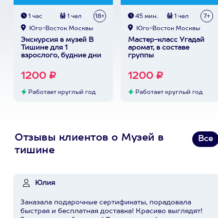
1 час
1 чел
18+
45 мин.
1 чел
7+
Юго-Восток Москвы
Юго-Восток Москвы
Экскурсия в музей В
Мастер-класс Угадай
Тишине для 1
аромат, в составе
взрослого, будние дни
группы
1200 ₽
1200 ₽
Работает круглый год
Работает круглый год
Отзывы клиентов о Музей в
Все
тишине
Юлия
Заказала подарочные сертификаты, порадовала
быстрая и бесплатная доставка! Красиво выглядят!