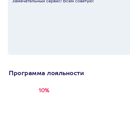
Замечательный сервис! Всем советую!
Программа лояльности
10%
Получи
кэшбэк за
первую покупку в
приложении