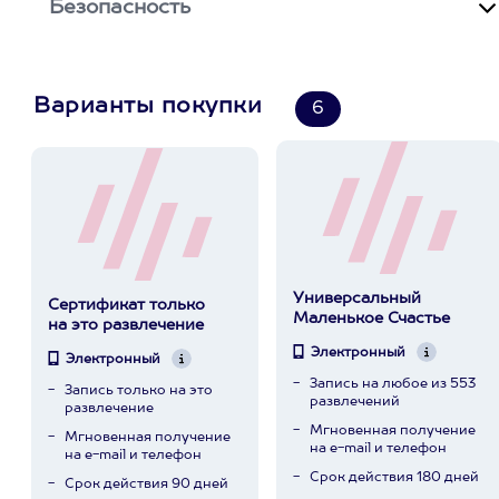
Безопасность
Варианты покупки
6
Универсальный
Сертификат только
Маленькое Счастье
на это развлечение
Электронный
Электронный
Запись на любое из 553
Запись только на это
развлечений
развлечение
Мгновенная получение
Мгновенная получение
на e-mail и телефон
на e-mail и телефон
Срок действия 180 дней
Срок действия 90 дней