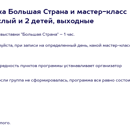
а Большая Страна и мастер-класс
слый и 2 детей, выходные
ыставки "Большая Страна" – 1 час.
уйста, при записи на определенный день, какой мастер-клас
ередность пунктов программы устанавливает организатор
сли группа не сформировалась, программа все равно состои
лого.