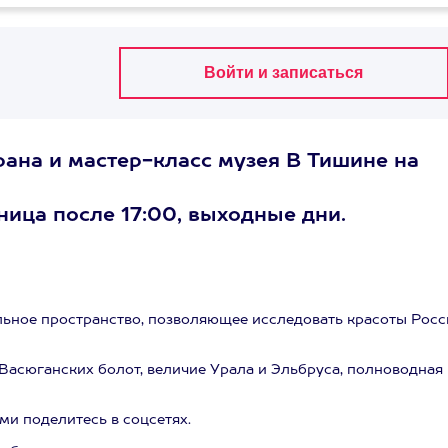
ана и мастер-класс музея В Тишине на
тница после 17:00, выходные дни.
льное пространство, позволяющее исследовать красоты Росс
Васюганских болот, величие Урала и Эльбруса, полноводная
и поделитесь в соцсетях.