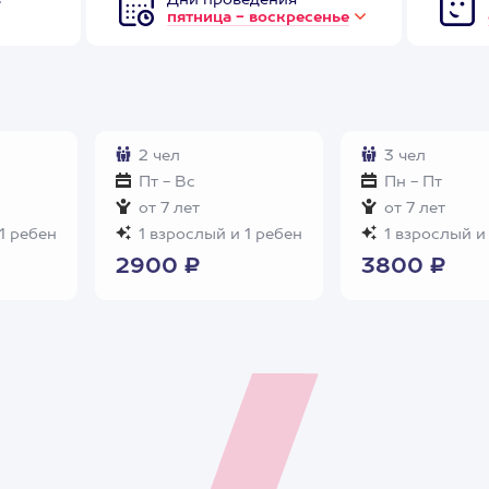
в
Дни проведения
пятница - воскресенье
2 чел
3 чел
Пт - Вс
Пн - Пт
от 7 лет
от 7 лет
1 ребен
1 взрослый и 1 ребен
1 взрослый и
2900 ₽
3800 ₽