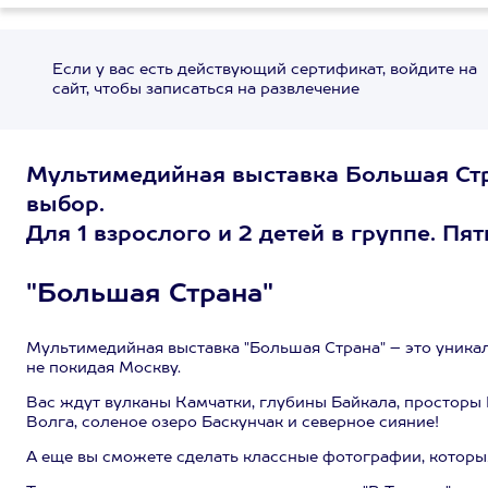
Если у вас есть действующий сертификат, войдите на
сайт, чтобы записаться на развлечение
Мультимедийная выставка Большая Стр
выбор.
Для 1 взрослого и 2 детей в группе. Пя
"Большая Страна"
Мультимедийная выставка "Большая Страна" – это уника
не покидая Москву.
Вас ждут вулканы Камчатки, глубины Байкала, просторы 
Волга, соленое озеро Баскунчак и северное сияние!
А еще вы сможете сделать классные фотографии, которым