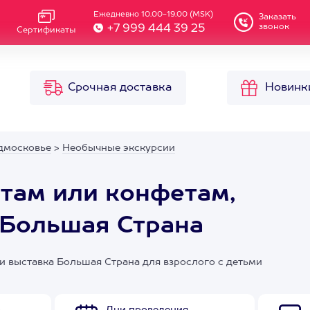
Ежедневно 10.00-19.00 (MSK)
Заказать
звонок
+7 999 444 39 25
Сертификаты
Срочная доставка
Новинк
дмосковье
>
Необычные экскурсии
там или конфетам,
 Большая Страна
 выставка Большая Страна для взрослого с детьми