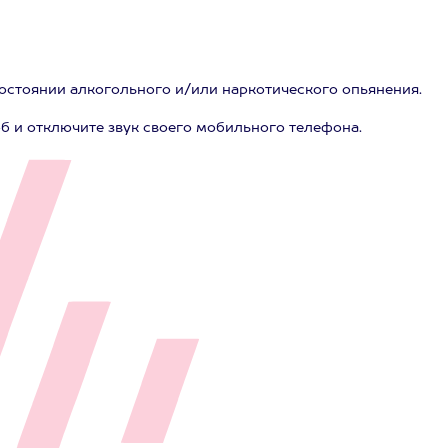
состоянии алкогольного и/или наркотического опьянения.
б и отключите звук своего мобильного телефона.