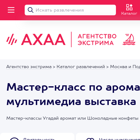
Каталог
Агентство экстрима
>
Каталог развлечений
>
Москва и По
Мастер-класс по арома
мультимедиа выставка
Мастер-классы Угадай аромат или Шоколадные конфеты и