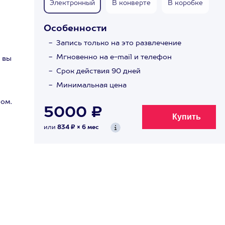
Электронный
В конверте
В коробке
Особенности
Запись только на это развлечение
Мгновенно на e-mail и телефон
 вы
Срок действия 90 дней
Минимальная цена
ом.
5000 ₽
или
834 ₽ × 6 мес