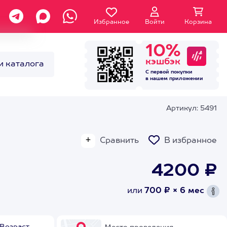
Избранное
Войти
Корзина
10%
кэшбэк
и каталога
С первой покупки
в нашем
приложении
Артикул: 5491
Сравнить
В избранное
4200 ₽
или
700 ₽ × 6 мес