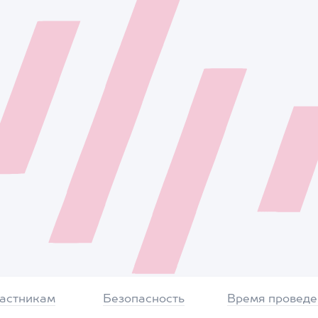
частникам
Безопасность
Время проведе