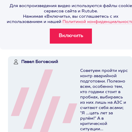
Для воспроизведения видео используются файлы cookie
сервисов сайта и Rutube.
Нажимая «Включить», вы соглашаетесь с их
использованием и нашей
Политикой конфиденциальност
Павел Боговский
Советуем пройти курс
контр аварийной
подготовки. Полезно
всем, особенно тем,
кто годами стоит в
пробках, выбираясь
из них лишь на АЗС и
считают себя асами;
"Я ....цать лет за
рулём!" А в
критической
ситуации