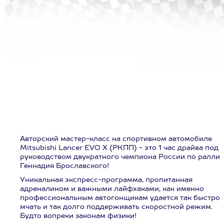
Авторский мастер-класс
на спортивном автомобиле
Mitsubishi Lancer EVO X (РКПП) - это 1 час драйва под
руководством двукратного чемпиона России по ралли
Геннадия Брославского!
Уникальная экспресс-программа, пропитанная
адреналином и важными лайфхаками, как именно
профессиональным автогонщикам удается так быстро
мчать и так долго поддерживать скоростной режим.
Будто вопреки законам физики!