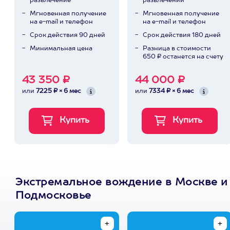
развлечение
развлечений
Мгновенная получение
Мгновенная получение
на e-mail и телефон
на e-mail и телефон
Срок действия 90 дней
Срок действия 180 дней
Минимальная цена
Разница в стоимости
650 ₽ останется на счету
43 350 ₽
44 000 ₽
или
7225 ₽ × 6 мес
или
7334 ₽ × 6 мес
Экстремальное вождение в Москве и
Подмосковье