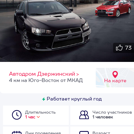
73
Автодром Дзержинский
>
4 км на Юго-Восток от МКАД
На карте
Работает круглый год
Длительность
Число участников
1 час
1 человек
Дни проведения
Возраст