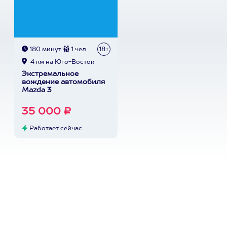
180 минут
1 чел
18+
4 км на Юго-Восток
Экстремальное
вождение автомобиля
Mazda 3
35 000 ₽
Работает сейчас