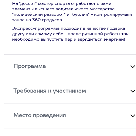
На "десерт" мастер спорта отработает с вами
элементы высшего водительского мастерства:
"полицейский разворот" и "бублик" - контролируемый
занос на 360 градусов.
Экспресс-программа подходит в качестве подарка
другу или самому себе - после рутинной работы так
необходимо выпустить пар и зарядиться энергией!
Программа
Требования к участникам
Место проведения