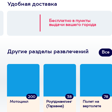
Удобная доставка
Бесплатно в пункты
выдачи вашего города
Другие разделы развлечений
Все
200
38
78
Мотоцикл
Роупджампинг
Полет на
(Тарзанка)
вертолете