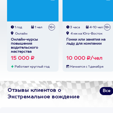
1 год
1 чел
16+
3 часа
4-10 чел
18+
Онлайн
4 км на Юго-Восток
Онлайн-курсы
Гонки или занятия на
повышения
льду для компании
водительского
мастерства
15 000 ₽
10 000 ₽/чел
Работает круглый год
Начнется с 1 декабря
Отзывы клиентов о
Все
Экстремальное вождение