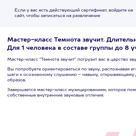
Если у вас есть действующий сертификат, войдите на
сайт, чтобы записаться на развлечение
Мастер-класс Темнота звучит. Длительн
Для 1 человека в составе группы до 8 у
Мастер-класс "Темнота звучит" погрузит вас в царство зву
Вы попробуете ориентироваться по звуку, распознавая ег
шаги к осознанному слушанию – навыку, открывающему д
образов.
Завершается мастер-класс музицированием, которое помо
собственные внутренние звуковые отличия.