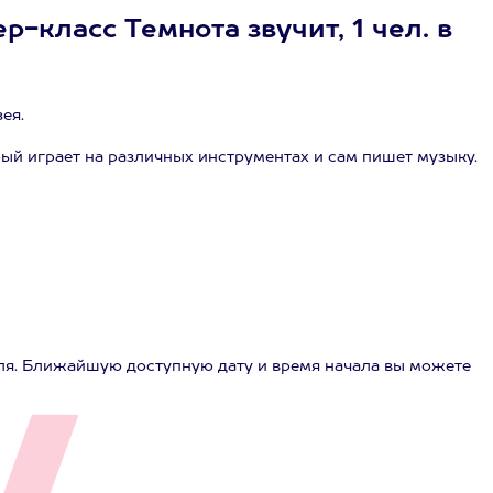
р-класс Темнота звучит, 1 чел. в
ея.
ый играет на различных инструментах и сам пишет музыку.
ля. Ближайшую доступную дату и время начала вы можете