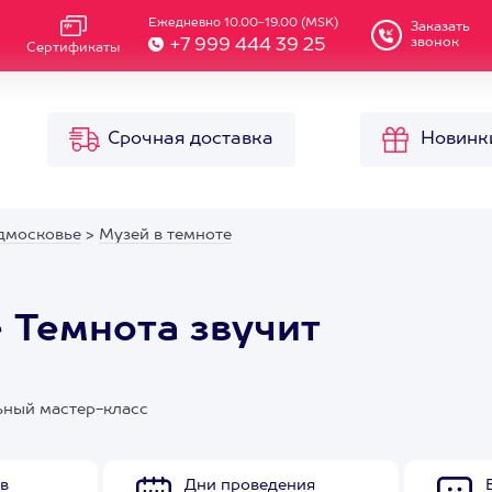
Ежедневно 10.00-19.00 (MSK)
Заказать
звонок
+7 999 444 39 25
Сертификаты
Срочная доставка
Новинк
дмосковье
>
Музей в темноте
 Темнота звучит
ьный мастер-класс
в
Дни проведения