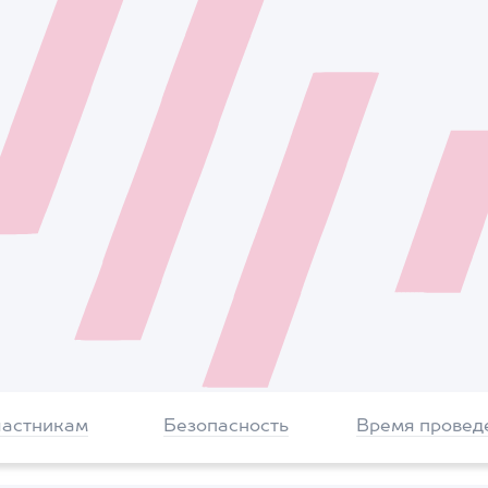
частникам
Безопасность
Время провед