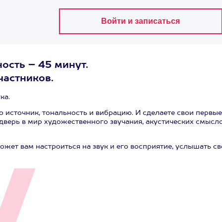
ость – 45 минут.
частников.
ка.
о источник, тональность и вибрацию. И сделаете свои первые
верь в мир художественного звучания, акустических смысло
жет вам настроиться на звук и его восприятие, услышать с