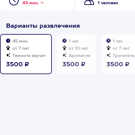
45 мин.
1 человек
Варианты развлечения
45 мин.
1 час
1 час
от 7 лет
от 10 лет
от 7 лет
Темнота звучит
Аромагия
Трогатель
3500 ₽
3500 ₽
3500 ₽