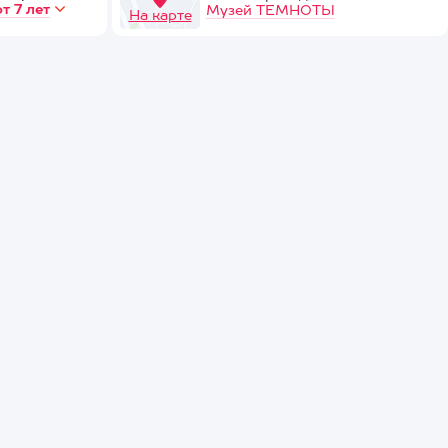
от 7 лет
Музей ТЕМНОТЫ
На карте