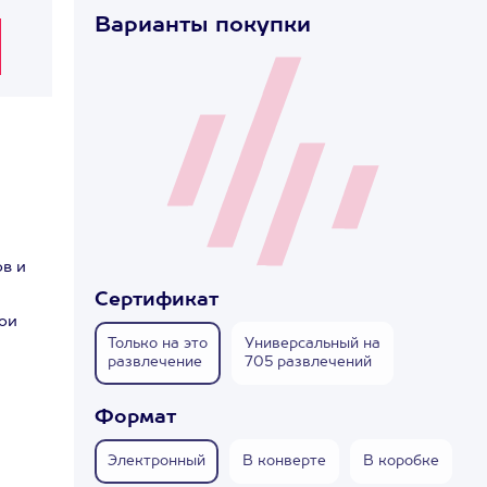
Варианты покупки
в и
Сертификат
вои
Только на это
Универсальный на
развлечение
705 развлечений
Формат
Электронный
В конверте
В коробке