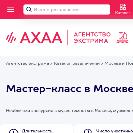
Каталог
Агентство экстрима
>
Каталог развлечений
>
Москва и По
Мастер-класс в Москве
Необычная экскурсия в музее темноты в Москве, музыкал
Длительность
Число участнико