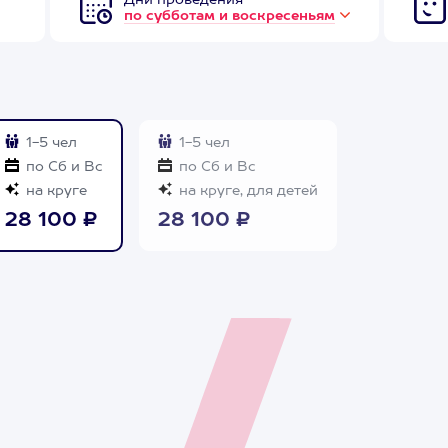
Дни проведения
по субботам и воскресеньям
1-5 чел
1-5 чел
по Сб и Вс
по Сб и Вс
на круге
на круге, для детей
28 100 ₽
28 100 ₽