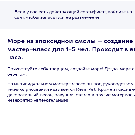
Если у вас есть действующий сертификат, войдите на
сайт, чтобы записаться на развлечение
Море из эпоксидной смолы – создание
мастер-класс для 1-5 чел. Проходит в 
часа.
Почувствуйте себя творцом, создайте море! Да-да, море
берегом.
На индивидуальном мастер-классе вы под руководством
техника рисования называется Resin Art. Кроме эпоксид
декоративный песок, ракушки, стекло и другие материалы
невероятно увлекательный!