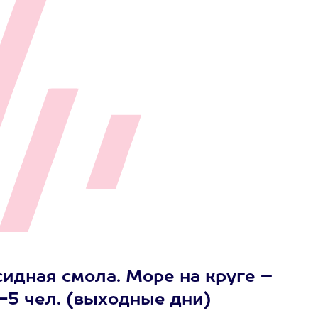
сидная смола. Море на круге –
-5 чел. (выходные дни)