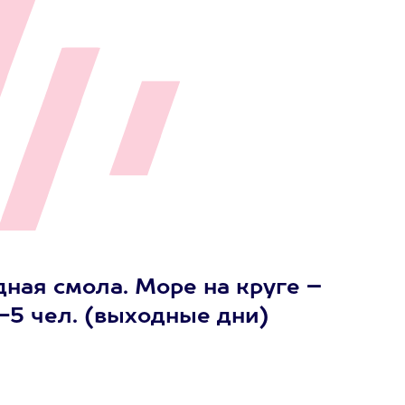
ная смола. Море на круге –
-5 чел. (выходные дни)