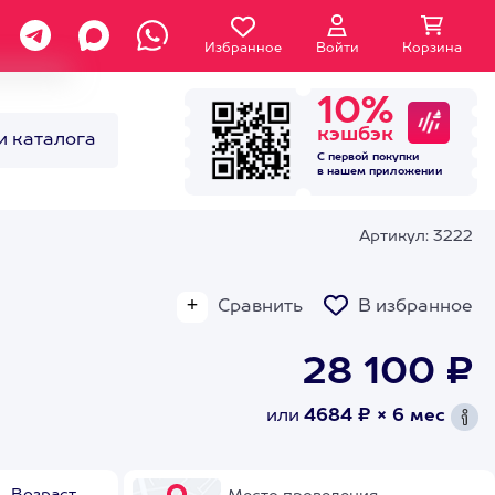
Избранное
Войти
Корзина
10%
кэшбэк
и каталога
С первой покупки
в нашем
приложении
Артикул: 3222
Сравнить
В избранное
28 100 ₽
или
4684 ₽ × 6 мес