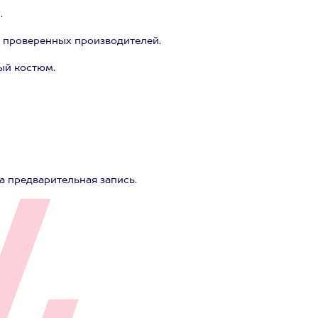
.
и проверенных производителей.
ый костюм.
а предварительная запись.