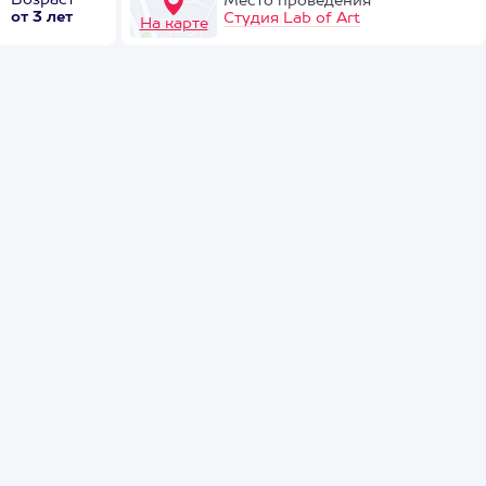
Возраст
Место проведения
от 3 лет
Студия Lab of Art
На карте