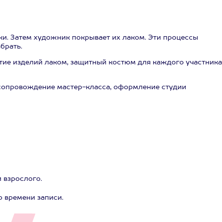
ки. Затем художник покрывает их лаком. Эти процессы
брать.
тие изделий лаком, защитный костюм для каждого участника
осопровождение мастер-класса, оформление студии
и взрослого.
о времени записи.