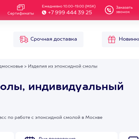
Ежедневно 10.00-19.00 (MSK)
Заказать
звонок
+7 999 444 39 25
Сертификаты
Срочная доставка
Новинк
дмосковье
>
Изделия из эпоксидной смолы
молы, индивидуальный
сс по работе с эпоксидной смолой в Москве