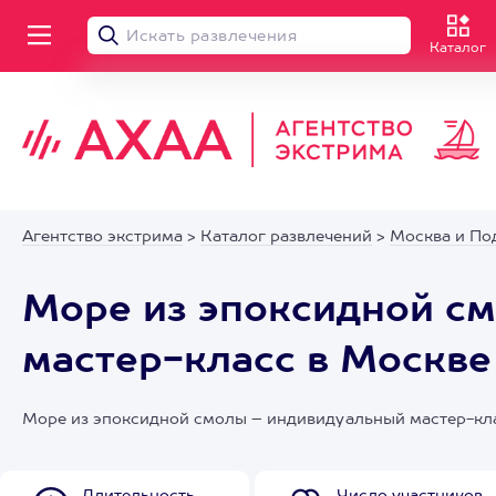
Каталог
Агентство экстрима
>
Каталог развлечений
>
Москва и По
Море из эпоксидной с
мастер-класс в Москве
Море из эпоксидной смолы – индивидуальный мастер-кла