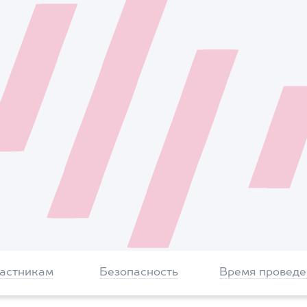
частникам
Безопасность
Время проведе