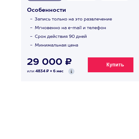
Особенности
Запись только на это развлечение
Мгновенно на e-mail и телефон
Срок действия 90 дней
Минимальная цена
29 000 ₽
или
4834 ₽ × 6 мес