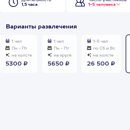
Длительность
Число участников
1,5 часа
1-5 человека
Варианты развлечения
1 чел
1 чел
1-5 чел
Пн - Пт
Пн - Пт
по Сб и Вс
на холсте
на круге
на холсте
5300 ₽
5650 ₽
26 500 ₽