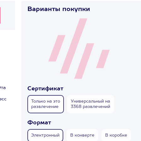
Варианты покупки
Эта
Сертификат
есс
Только на это
Универсальный на
развлечение
3368 развлечений
Формат
Электронный
В конверте
В коробке