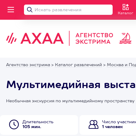
Каталог
Агентство экстрима
>
Каталог развлечений
>
Москва и По
Мультимедийная выстав
Необычная экскурсия по мультимедийному пространству в
Длительность
Число участни
105 мин.
1 человек