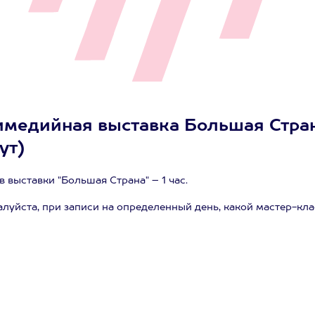
медийная выставка Большая Страна
ут)
выставки "Большая Страна" – 1 час.
луйста, при записи на определенный день, какой мастер-кла