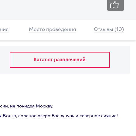
ния
Место проведения
Отзывы (10)
ии, не покидая Москву.
 Волга, соленое озеро Баскунчак и северное сияние!