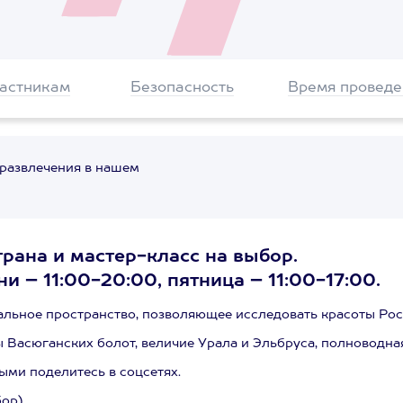
частникам
Безопасность
Время проведе
 развлечения в нашем
ана и мастер-класс на выбор.
и – 11:00-20:00, пятница – 11:00-17:00.
альное пространство, позволяющее исследовать красоты Росс
 Васюганских болот, величие Урала и Эльбруса, полноводная
ыми поделитесь в соцсетях.
ор).