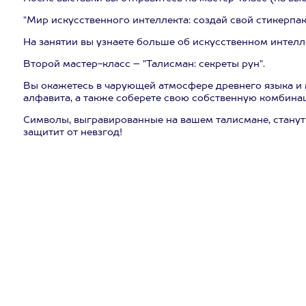
"Мир искусственного интеллекта: создай свой стикерпа
На занятии вы узнаете больше об искусственном интелле
Второй мастер-класс – "Талисман: секреты рун".
Вы окажетесь в чарующей атмосфере древнего языка и м
алфавита, а также соберете свою собственную комбина
Символы, выгравированные на вашем талисмане, станут 
защитит от невзгод!