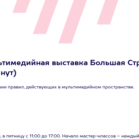
ьтимедийная выставка Большая Стр
инут)
нии правил, действующих в мультимедийном пространстве.
, в пятницу с 11:00 до 17:00. Начало мастер-классов – каждый