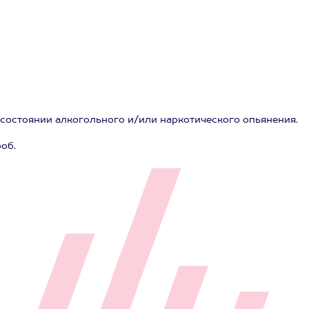
 состоянии алкогольного и/или наркотического опьянения.
об.