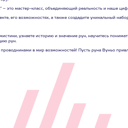
к" – это мастер-класс, объединяющий реальность и наше ци
кте, его возможностях, а также создадите уникальный набор
истики, узнаете историю и значение рун, научитесь понимат
цию рун.
проводниками в мир возможностей! Пусть руна Вуньо привле