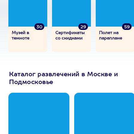
30
29
59
Музей в
Сертификаты
Полет на
темноте
со скидками
параплане
Каталог развлечений в Москве и
Подмосковье