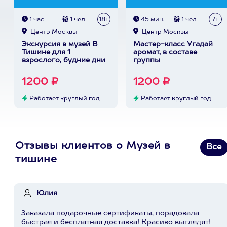
1 час
1 чел
18+
45 мин.
1 чел
7+
Центр Москвы
Центр Москвы
Экскурсия в музей В
Мастер-класс Угадай
Тишине для 1
аромат, в составе
взрослого, будние дни
группы
1200 ₽
1200 ₽
Работает круглый год
Работает круглый год
Отзывы клиентов о Музей в
Все
тишине
Юлия
Заказала подарочные сертификаты, порадовала
быстрая и бесплатная доставка! Красиво выглядят!