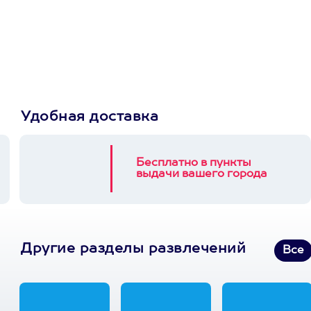
Пусть владелец сам
выберет развлечение.
3900+ развлечений
Удобная доставка
Бесплатно в пункты
выдачи вашего города
Другие разделы развлечений
Все