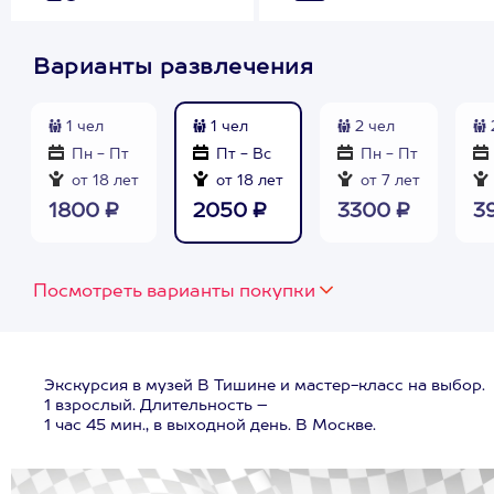
Варианты развлечения
1 чел
1 чел
2 чел
Пн - Пт
Пт - Вс
Пн - Пт
от 18 лет
от 18 лет
от 7 лет
1800 ₽
2050 ₽
3300 ₽
3
Посмотреть варианты покупки
Экскурсия в музей В Тишине и мастер-класс на выбор.
1 взрослый. Длительность –
1 час 45 мин., в выходной день. В Москве.