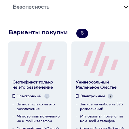
Безопасность
Варианты покупки
6
Сертификат только
Универсальный
на это развлечение
Маленькое Счастье
Электронный
Электронный
Запись только на это
Запись на любое из 576
развлечение
развлечений
Мгновенная получение
Мгновенная получение
на e-mail и телефон
на e-mail и телефон
Срок действия 90 дней
Срок действия 180 дней