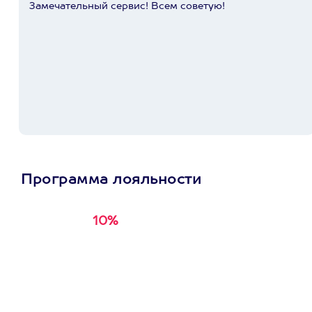
Замечательный сервис! Всем советую!
Программа лояльности
10%
Получи
кэшбэк за
первую покупку в
приложении