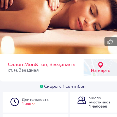
Салон Mon&Ton, Звездная
>
ст. м. Звездная
На карте
Скоро, с 1 сентября
Число
Длительность
участников
1 час
1 человек