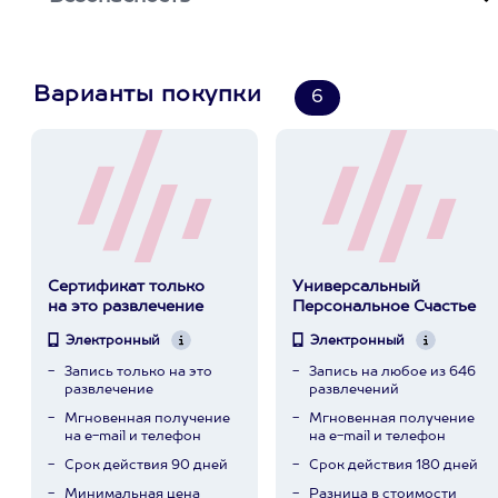
Варианты покупки
6
Сертификат только
Универсальный
на это развлечение
Персональное Счастье
Электронный
Электронный
Запись только на это
Запись на любое из 646
развлечение
развлечений
Мгновенная получение
Мгновенная получение
на e-mail и телефон
на e-mail и телефон
Срок действия 90 дней
Срок действия 180 дней
Минимальная цена
Разница в стоимости