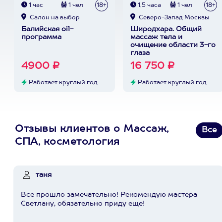
1 час
1 чел
18+
1,5 часа
1 чел
18+
Cалон на выбор
Северо-Запад Москвы
Балийская oil-
Широдхара. Общий
программа
массаж тела и
очищение области 3-го
глаза
4900 ₽
16 750 ₽
Работает круглый год
Работает круглый год
Отзывы клиентов о Массаж,
Все
СПА, косметология
таня
Все прошло замечательно! Рекомендую мастера
Светлану, обязательно приду еще!