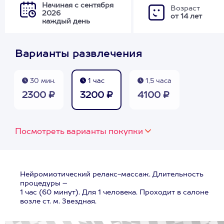
Начиная с сентября
Возраст
2026
от 14 лет
каждый день
Варианты развлечения
30 мин.
1 час
1,5 часа
2300 ₽
3200 ₽
4100 ₽
Посмотреть варианты покупки
Нейромиотический релакс-массаж. Длительность
процедуры –
1 час (60 минут). Для 1 человека. Проходит в салоне
возле ст. м. Звездная.