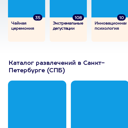
35
108
10
Чайная
Экстремальные
Инновационная
церемония
дегустации
психология
Каталог развлечений в Санкт-
Петербурге (СПБ)