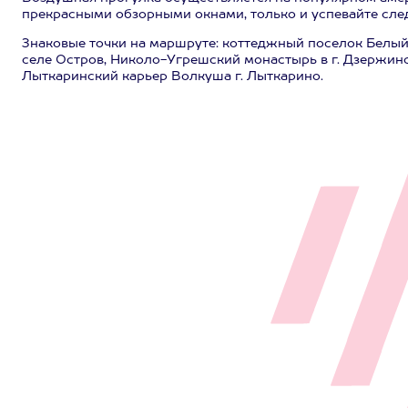
прекрасными обзорными окнами, только и успевайте след
Знаковые точки на маршруте: коттеджный поселок Белый
селе Остров, Николо-Угрешский монастырь в г. Дзержинск
Лыткаринский карьер Волкуша г. Лыткарино.