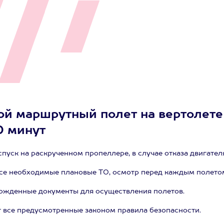
ой маршрутный полет на вертолете
0 минут
уск на раскрученном пропеллере, в случае отказа двигател
все необходимые плановые ТО, осмотр перед каждым полето
ржденные документы для осуществления полетов.
 все предусмотренные законом правила безопасности.