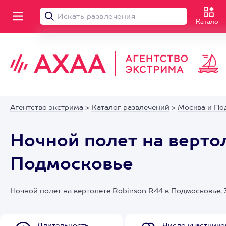
Каталог
Агентство экстрима
>
Каталог развлечений
>
Москва и По
Ночной полет на верто
Подмосковье
Ночной полет на вертолете Robinson R44 в Подмосковье, 3