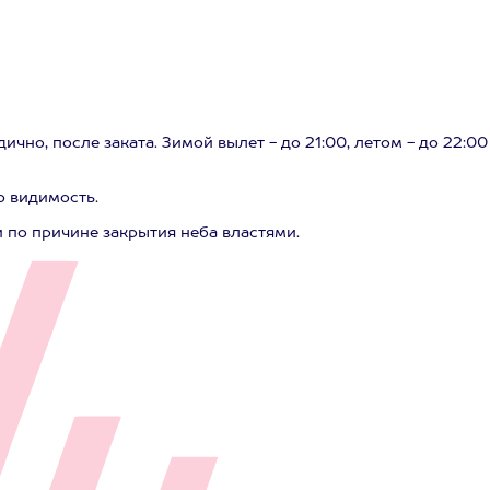
но, после заката. Зимой вылет - до 21:00, летом - до 22:00
ю видимость.
 по причине закрытия неба властями.