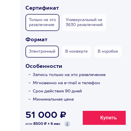
Сертификат
Только на это
Универсальный на
развлечение
3630 развлечений
Формат
Электронный
В конверте
В коробке
Особенности
Запись только на это развлечение
Мгновенно на e-mail и телефон
Срок действия 90 дней
Минимальная цена
51 000 ₽
или
8500 ₽ × 6 мес