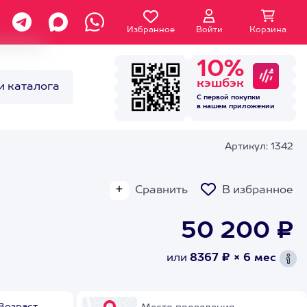
Избранное
Войти
Корзина
10%
кэшбэк
и каталога
С первой покупки
в нашем
приложении
Артикул: 1342
Сравнить
В избранное
50 200 ₽
или
8367 ₽ × 6 мес