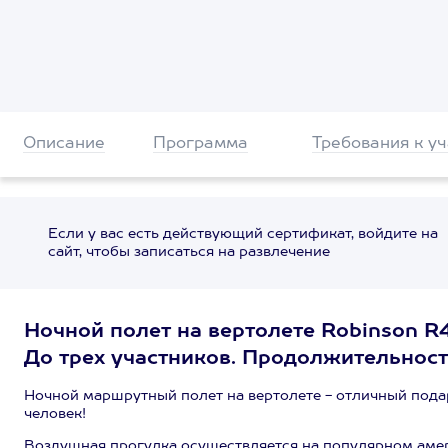
Описание
Программа
Требования к у
Если у вас есть действующий сертификат, войдите на
сайт, чтобы записаться на развлечение
Ночной полет на вертолете Robinson R
До трех участников. Продолжительность
Ночной маршрутный полет на вертолете - отличный подар
человек!
Воздушная прогулка осуществляется на популярном аме