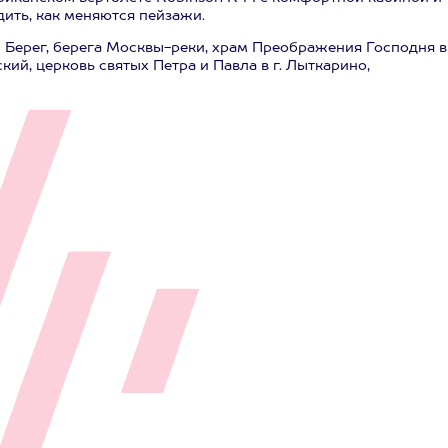
ить, как меняются пейзажи.
 Берег, берега Москвы-реки, храм Преображения Господня в
ий, церковь святых Петра и Павла в г. Лыткарино,