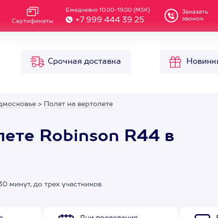
Ежедневно 10.00-19.00 (MSK)
Заказать
звонок
+7 999 444 39 25
Сертификаты
Срочная доставка
Новинк
дмосковье
>
Полет на вертолете
лете Robinson R44 в
0 минут, до трех участников