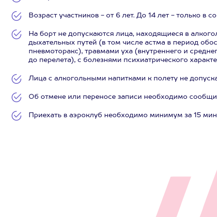
Возраст участников - от 6 лет. До 14 лет - только в
На борт не допускаются лица, находящиеся в алког
дыхательных путей (в том числе астма в период обо
пневмоторакс), травмами уха (внутреннего и средне
до перелета), с болезнями психиатрического характе
Лица с алкогольными напитками к полету не допуск
Об отмене или переносе записи необходимо сообщить
Приехать в аэроклуб необходимо минимум за 15 мин