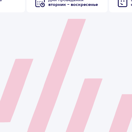
в
Дни проведения
вторник - воскресенье