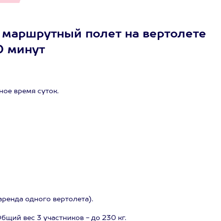
 маршрутный полет на вертолете
0 минут
ное время суток.
аренда одного вертолета).
Общий вес 3 участников - до 230 кг.