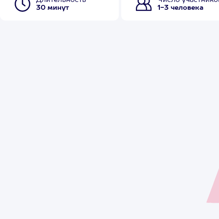
Длительность
Число участнико
30 минут
1-3 человека