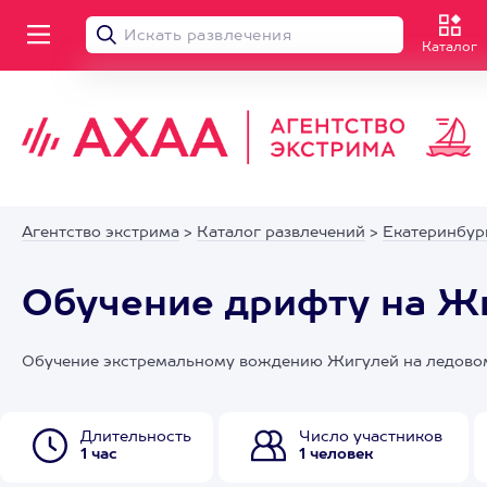
Каталог
Агентство экстрима
>
Каталог развлечений
>
Екатеринбур
Обучение дрифту на Жи
Обучение экстремальному вождению Жигулей на ледовом
Длительность
Число участников
1 час
1 человек