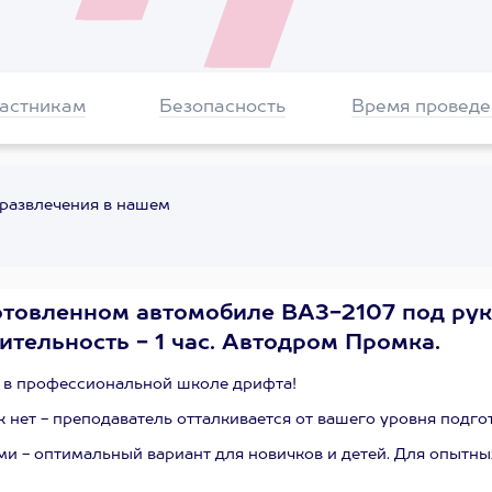
частникам
Безопасность
Время проведе
 развлечения в нашем
отовленном автомобиле ВАЗ-2107 под ру
ительность - 1 час. Автодром Промка.
х в профессиональной школе дрифта!
 нет - преподаватель отталкивается от вашего уровня подго
и - оптимальный вариант для новичков и детей. Для опытны