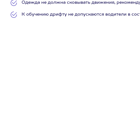
Одежда не должна сковывать движения, рекоменду
К обучению дрифту не допускаются водители в сос