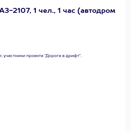
-2107, 1 чел., 1 час (автодром
 участники проекта "Дорога в дрифт".