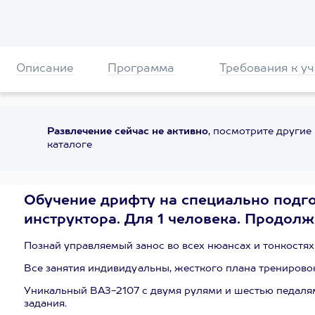
Описание
Программа
Требования к у
Развлечение сейчас не активно
, посмотрите другие
каталоге
Обучение дрифту на специально подг
инструктора. Для 1 человека. Продолж
Познай управляемый занос во всех нюансах и тонкостя
Все занятия индивидуальны, жесткого плана тренировок
Уникальный ВАЗ-2107 с двумя рулями и шестью педалям
задания.