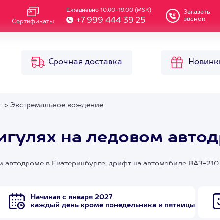
Ежедневно 10.00-19.00 (MSK)
Заказать
звонок
+7 999 444 39 25
Сертификаты
Срочная доставка
Новинк
г
>
Экстремальное вождение
гулях на ледовом автод
 автодроме в Екатеринбурге, дрифт на автомобиле ВАЗ-210
Начиная с января 2027
каждый день кроме понедельника и пятницы