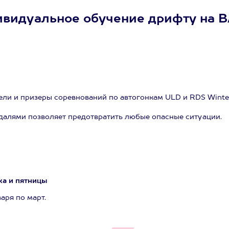
видуальное обучение дрифту на ВАЗ
и и призеры соревнований по автогонкам ULD и RDS Winter,
далями позволяет предотвратить любые опасные ситуации.
ка и пятницы
аря по март.