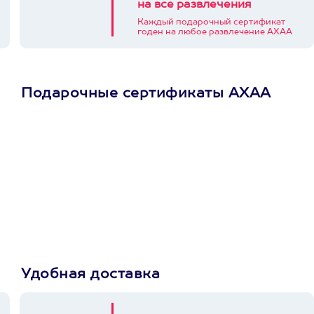
на все развлечения
Каждый подарочный сертификат
годен на любое развлечение АХАА
Подарочные сертификаты АХАА
Просто подари
сертификат
Пусть владелец сам
выберет развлечение.
3900+ развлечений
Удобная доставка