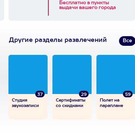
Бесплатно в пункты
выдачи вашего города
Другие разделы развлечений
Все
37
29
59
Студия
Сертификаты
Полет на
звукозаписи
со скидками
параплане