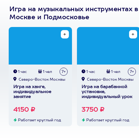
Игра на музыкальных инструментах в
Москве и Подмосковье
1 час
1 чел
7+
1 час
1 чел
7+
Северо-Восток Москвы
Северо-Восток Москвы
Игра на ханге,
Игра на барабанной
индивидуальное
установке,
занятие
индивидуальный урок
4150 ₽
3750 ₽
Работает круглый год
Работает круглый год