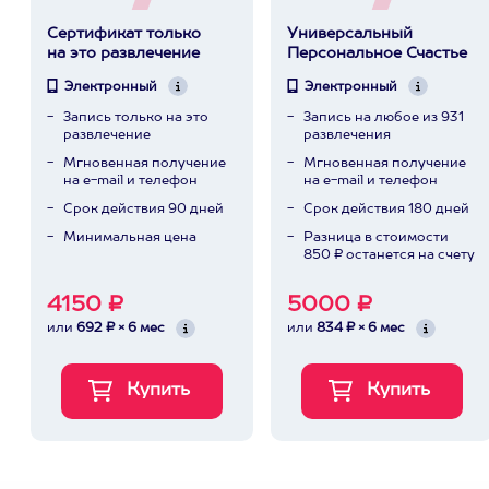
Сертификат только
Универсальный
на это развлечение
Персональное Счастье
Электронный
Электронный
Запись только на это
Запись на любое из 931
развлечение
развлечения
Мгновенная получение
Мгновенная получение
на e-mail и телефон
на e-mail и телефон
Срок действия 90 дней
Срок действия 180 дней
Минимальная цена
Разница в стоимости
850 ₽ останется на счету
4150 ₽
5000 ₽
или
692 ₽ × 6 мес
или
834 ₽ × 6 мес