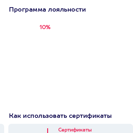
Программа лояльности
10%
Получи
кэшбэк за
первую покупку в
приложении
Как использовать сертификаты
Сертификаты