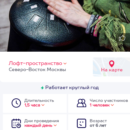
Лофт-пространство
Северо-Восток Москвы
На карте
Работает круглый год
Длительность
Число участников
1,5 часа
1 человек
Дни проведения
Возраст
каждый день
от 6 лет