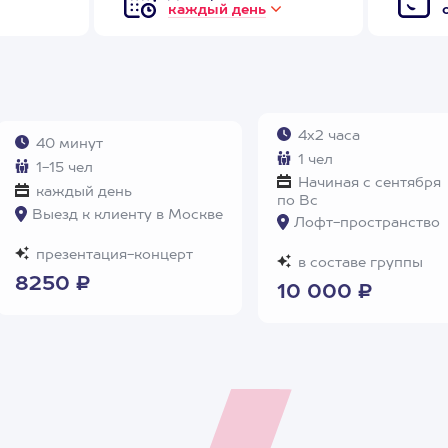
каждый день
4х2 часа
40 минут
1 чел
1-15 чел
Начиная с сентября
каждый день
по Вс
Выезд к клиенту в Москве
Лофт-пространство
презентация-концерт
в составе группы
8250 ₽
10 000 ₽