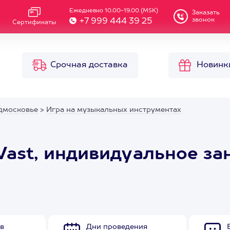
Ежедневно 10.00-19.00 (MSK)
Заказать
звонок
+7 999 444 39 25
Сертификаты
Срочная доставка
Новинк
дмосковье
>
Игра на музыкальных инструментах
Vast, индивидуальное за
в
Дни проведения