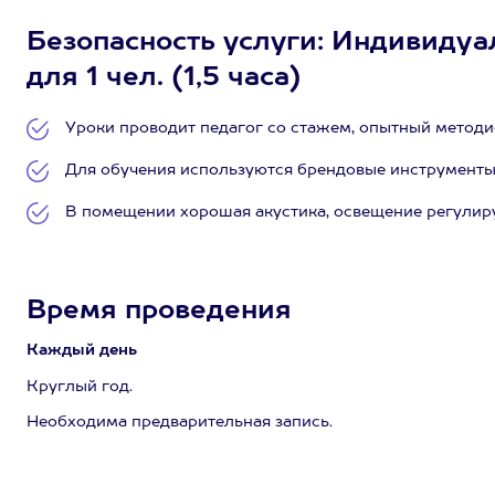
Безопасность услуги: Индивидуа
для 1 чел. (1,5 часа)
Уроки проводит педагог со стажем, опытный методис
Для обучения используются брендовые инструмент
В помещении хорошая акустика, освещение регулиру
Время проведения
Каждый день
Круглый год.
Необходима предварительная запись.