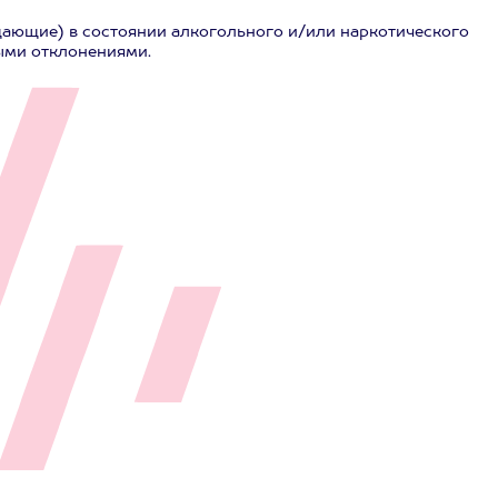
дающие) в состоянии алкогольного и/или наркотического
ыми отклонениями.