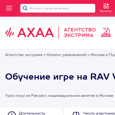
Каталог
Агентство экстрима
>
Каталог развлечений
>
Москва и По
Обучение игре на RAV 
Урок игры на Рав васт, индивидуальное занятие в Москве
Длительность
Число участнико