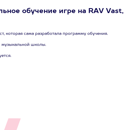
льное обучение игре на RAV Vast,
т, которая сама разработала программу обучения.
ы музыкальной школы.
ется.