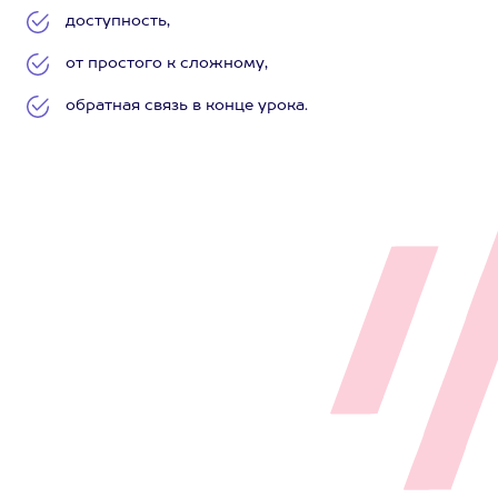
доступность,
от простого к сложному,
обратная связь в конце урока.