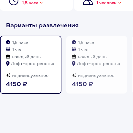
1,5 часа
1 человек
Варианты развлечения
1,5 часа
1,5 часа
1 чел
1 чел
каждый день
каждый день
Лофт-пространство
Лофт-пространство
индивидуальное
индивидуальное
4150 ₽
4150 ₽