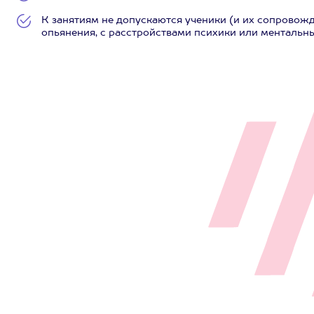
К занятиям не допускаются ученики (и их сопровож
опьянения, с расстройствами психики или ментальн