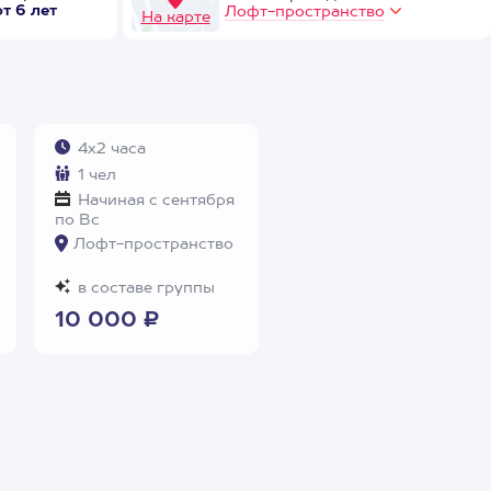
от 6 лет
Лофт-пространство
На карте
4х2 часа
1 чел
Начиная с сентября
по Вс
Лофт-пространство
в составе группы
10 000 ₽