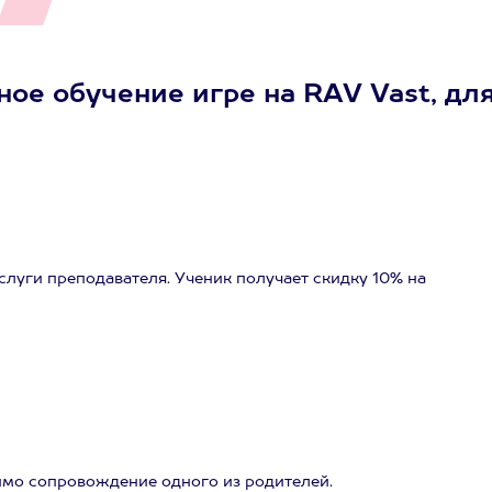
ое обучение игре на RAV Vast, для
слуги преподавателя. Ученик получает скидку 10% на
димо сопровождение одного из родителей.