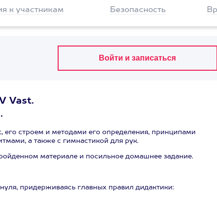
ия к участникам
Безопасность
Вр
V Vast.
.
, его строем и методами его определения, принципами
тмами, а также с гимнастикой для рук.
ройденном материале и посильное домашнее задание.
 нуля, придерживаясь главных правил дидактики: