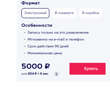
Формат
Электронный
В конверте
В коробке
Особенности
Запись только на это развлечение
Мгновенно на e-mail и телефон
Срок действия 90 дней
Минимальная цена
5000 ₽
или
834 ₽ × 6 мес