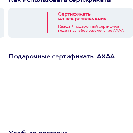
Как использовать сертификаты
Сертификаты
на все развлечения
Каждый подарочный сертификат
годен на любое развлечение АХАА
Подарочные сертификаты АХАА
Просто подари
сертификат
Пусть владелец сам
выберет развлечение.
3900+ развлечений