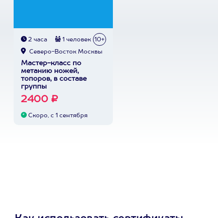
2 часа
1 человек
10+
Северо-Восток Москвы
Мастер-класс по
метанию ножей,
топоров, в составе
группы
2400 ₽
Скоро, с 1 сентября