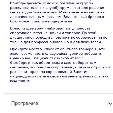
бригады десантных войск, различные группы
разведывательных служб) применяют для решения
своих задач боевые ножи. Метание ножей является
для очень важным навыком. Ведь точный бросок в
бою может спасти не одну жизнь.
В настоящее время набирает популярность
спортивное метание ножей и топоров. По этой
дисциплине проводятся различные соревнования не
только для профессионалов, но и для любителей.
Пройдите мастер-класс от опытного тренера, и, кто
знает, возможно, в следующем турнире победите
именно вы. Специалист ознакомит вас с
безоборотным, оборотным и многооборотным
метанием, поставит вам правильную технику броска и
разъяснит правила соревнований. Занятия
индивидуальные, все свое внимание тренер посвятит
вам троим.
Программа