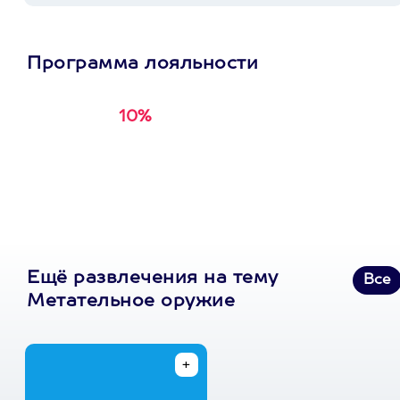
Программа лояльности
10%
Получи
кэшбэк за
первую покупку в
приложении
Ещё развлечения на тему
Все
Метательное оружие