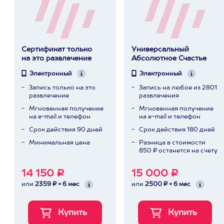
Сертификат только
Универсальный
на это развлечение
Абсолютное Счастье
Электронный
Электронный
Запись только на это
Запись на любое из 2801
развлечение
развлечения
Мгновенная получение
Мгновенная получение
на e-mail и телефон
на e-mail и телефон
Срок действия 90 дней
Срок действия 180 дней
Минимальная цена
Разница в стоимости
850 ₽ останется на счету
14 150 ₽
15 000 ₽
или
2359 ₽ × 6 мес
или
2500 ₽ × 6 мес