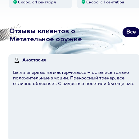
Скоро, с 1 сентября
Скоро, с 1 сентября
Отзывы клиентов о
Все
Метательное оружие
Анастасия
Были впервые на мастер-классе – остались только
положительные эмоции. Прекрасный тренер, все
отлично объясняет. С радостью посетили бы еще раз.