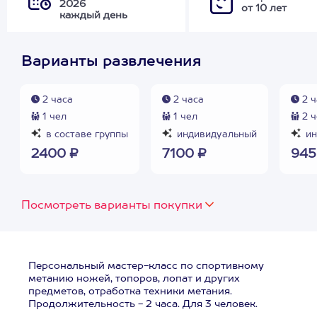
2026
от 10 лет
каждый день
Варианты развлечения
2 часа
2 часа
2 ч
1 чел
1 чел
2 ч
в составе группы
индивидуальный
ин
2400 ₽
7100 ₽
945
Посмотреть варианты покупки
Персональный мастер-класс по спортивному
метанию ножей, топоров, лопат и других
предметов, отработка техники метания.
Продолжительность - 2 часа. Для 3 человек.