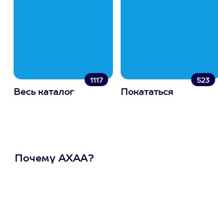
1117
523
Весь каталог
Покататься
Почему АХАА?
Один
сертификат