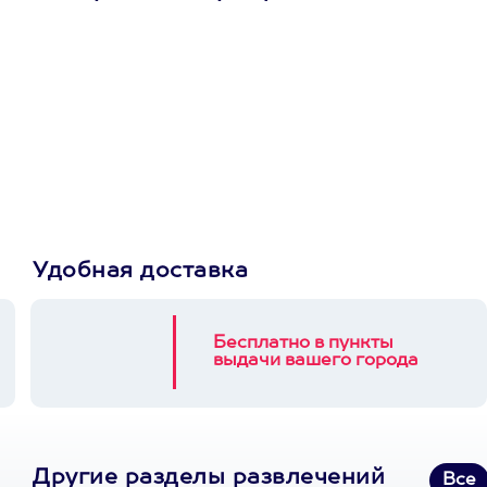
Просто подари
сертификат
Пусть владелец сам
выберет развлечение.
3900+ развлечений
Удобная доставка
Бесплатно в пункты
выдачи вашего города
Другие разделы развлечений
Все