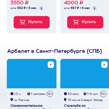
3550 ₽
4000 ₽
или
592 ₽ × 6 мес
или
667 ₽ × 6 мес
Арбалет в Санкт-Петербурге (СПБ)
1,5 ч.
1 человек
12+
30 мин.
1-6 чел
10+
м. Лесная
51 км на Северо-Запад
Ознакомительное
Стрельба из