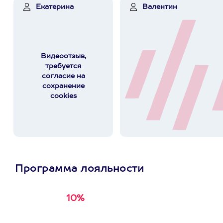
Екатерина
Валентин
Видеоотзыв,
требуется
согласие на
сохранение
cookies
Программа лояльности
10%
Получи
кэшбэк за
первую покупку в
приложении