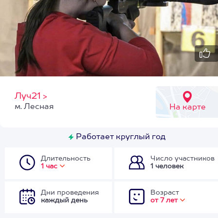
Луч21
>
м. Лесная
На карте
Работает круглый год
Длительность
Число участников
1 час
1 человек
Дни проведения
Возраст
каждый день
от 7 лет