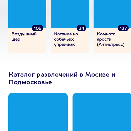
105
34
127
Воздушный
Катание на
Комната
шар
собачьих
ярости
упряжках
(Антистресс)
Каталог развлечений в Москве и
Подмосковье