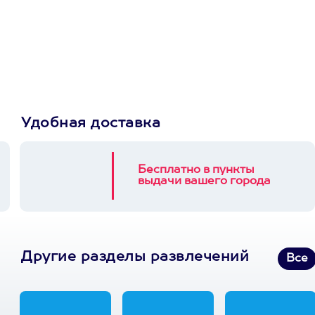
сертификат
Пусть владелец сам
выберет развлечение.
3900+ развлечений
Удобная доставка
Бесплатно в пункты
выдачи вашего города
Другие разделы развлечений
Все