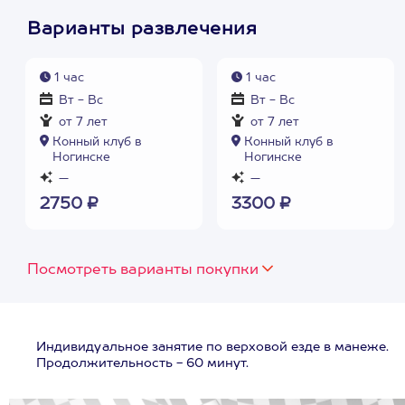
Варианты развлечения
1 час
1 час
Вт - Вс
Вт - Вс
от 7 лет
от 7 лет
Конный клуб в
Конный клуб в
Ногинске
Ногинске
—
—
2750 ₽
3300 ₽
Посмотреть варианты покупки
Индивидуальное занятие по верховой езде в манеже.
Продолжительность - 60 минут.