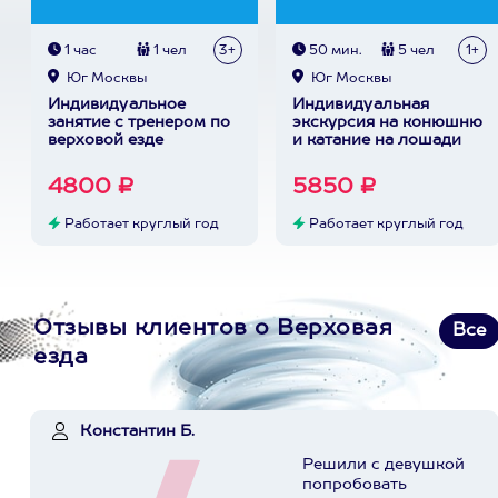
1 час
1 чел
3+
50 мин.
5 чел
1+
Юг Москвы
Юг Москвы
Индивидуальное
Индивидуальная
занятие с тренером по
экскурсия на конюшню
верховой езде
и катание на лошади
4800 ₽
5850 ₽
Работает круглый год
Работает круглый год
Отзывы клиентов о Верховая
Все
езда
Константин Б.
Решили с девушкой
попробовать