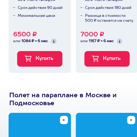
на e-mail и телефон
на e-mail и телефон
Срок действия 90 дней
Срок действия 180 дней
Минимальная цена
Разница в стоимости
500 ₽ останется на счету
6500 ₽
7000 ₽
или
1084 ₽ × 6 мес
или
1167 ₽ × 6 мес
Полет на параплане в Москве и
Подмосковье