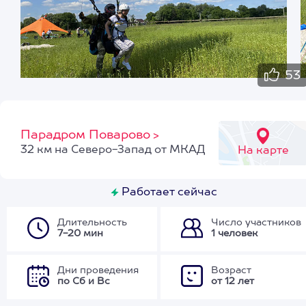
53
Парадром Поварово
>
32 км на Северо-Запад от МКАД
На карте
Работает сейчас
Длительность
Число участников
7-20 мин
1 человек
Дни проведения
Возраст
по Сб и Вс
от 12 лет