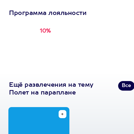
Программа лояльности
10%
Получи
кэшбэк за
первую покупку в
приложении
Ещё развлечения на тему
Все
Полет на параплане