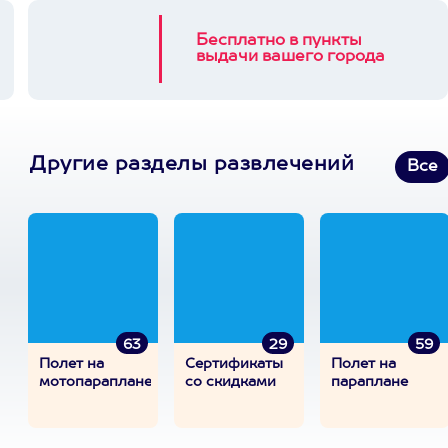
Бесплатно в пункты
выдачи вашего города
Другие разделы развлечений
Все
63
29
59
Полет на
Сертификаты
Полет на
мотопараплане
со скидками
параплане