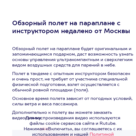
Обзорный полет на параплане с
инструктором недалеко от Москвы
Обзорный полет на параплане будет оригинальным и
запоминающимся подарком, даст возможность узнать
основы управления ультракомпактным и сверхлегким
видом воздушных средств для парений в небе.
Полет в тандеме с опытным инструктором безопасен
и очень прост, не требует от участника специальной
физической подготовки, взлет осуществляется с
обычной ровной площадки (поля).
Основное время полета зависит от погодных условий,
силы ветра и веса пассажира.
Дополнительно к полету вы можете заказать
видеосъемку.
Для воспроизведения видео используются
файлы cookie сервисов сайта и Rutube.
Нажимая «Включить», вы соглашаетесь с их
использованием и нашей
Политикой