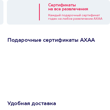
Сертификаты
на все развлечения
Каждый подарочный сертификат
годен на любое развлечение АХАА
Подарочные сертификаты АХАА
Просто подари
сертификат
Пусть владелец сам
выберет развлечение.
3900+ развлечений
Удобная доставка