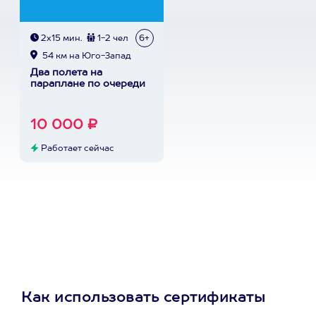
2х15 мин.
1-2 чел
6+
54 км на Юго-Запад
Два полета на
параплане по очереди
10 000 ₽
Работает сейчас
Как использовать сертификаты