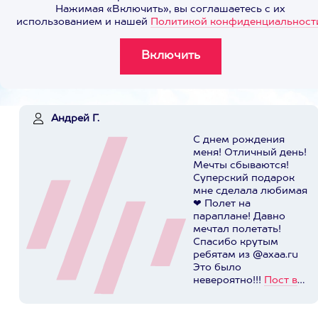
Нажимая «Включить», вы соглашаетесь с их
использованием и нашей
Политикой конфиденциальност
Андрей Г.
С днем рождения
меня! Отличный день!
Мечты сбываются!
Суперский подарок
мне сделала любимая
❤ Полет на
параплане! Давно
мечтал полетать!
Спасибо крутым
ребятам из @axaa.ru
Это было
невероятно!!!
Пост в
instagram.com