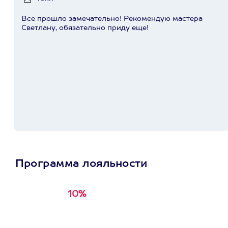
Все прошло замечательно! Рекомендую мастера
Светлану, обязательно приду еще!
Программа лояльности
10%
Получи
кэшбэк за
первую покупку в
приложении