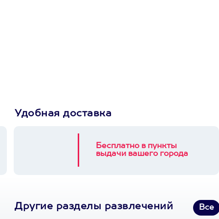
Просто подари
сертификат
Пусть владелец сам
выберет развлечение.
3900+ развлечений
Удобная доставка
Бесплатно в пункты
выдачи вашего города
Другие разделы развлечений
Все