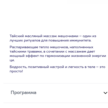
Тайский масляный массаж мешочками – один из
лучших ритуалов для повышения иммунитета.
Распаривающее тепло мешочков, наполненных
тайскими травами, в сочетании с массажем дает
мощный эффект по гармонизации жизненной энергии
ци.
Бодрость, позитивный настрой и легкость в теле – это
просто!
Программа