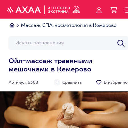
Массаж, СПА, косметология в Кемерово
Ойл-массаж травяными
мешочками в Кемерово
Артикул: 5368
Сравнить
В избранно