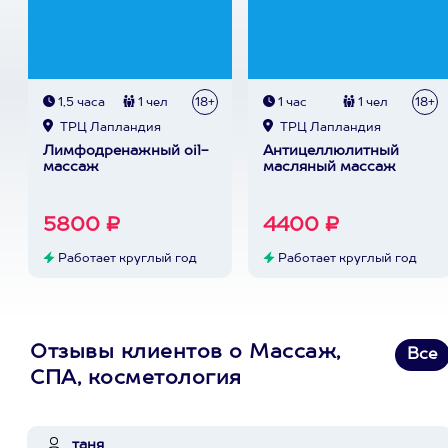
1,5 часа
1 чел
18+
1 час
1 чел
18+
ТРЦ Лапландия
ТРЦ Лапландия
Лимфодренажный oil-
Антицеллюлитный
массаж
масляный массаж
5800 ₽
4400 ₽
Работает круглый год
Работает круглый год
Отзывы клиентов о Массаж,
Все
СПА, косметология
таня