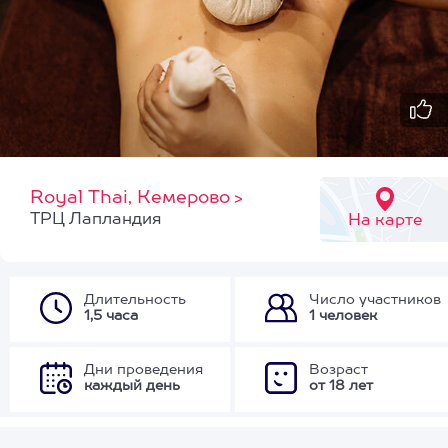
Royal Thai, Кемерово
>
ТРЦ Лапландия
На карте
Длительность
Число участников
1,5 часа
1 человек
Дни проведения
Возраст
каждый день
от 18 лет