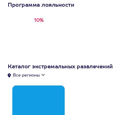
Программа лояльности
10%
Получи
кэшбэк за
первую покупку в
приложении
Каталог экстремальных развлечений
Все регионы