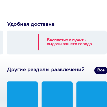
3900+ развлечений
Удобная доставка
Бесплатно в пункты
выдачи вашего города
Другие разделы развлечений
Все