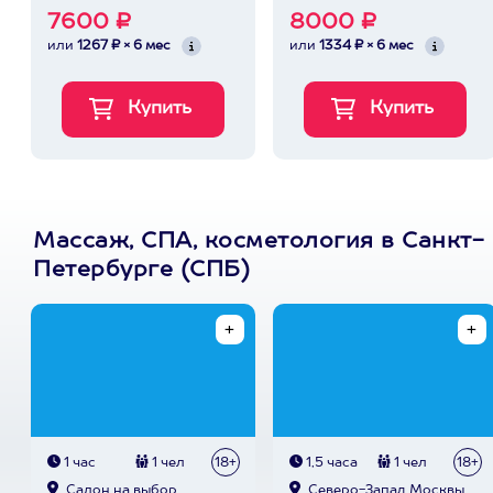
7600 ₽
8000 ₽
или
1267 ₽ × 6 мес
или
1334 ₽ × 6 мес
Массаж, СПА, косметология в Санкт-
Петербурге (СПБ)
1 час
1 чел
18+
1,5 часа
1 чел
18+
Cалон на выбор
Северо-Запад Москвы