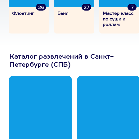
26
27
7
Флоатинг
Баня
Мастер класс
по суши и
роллам
Каталог развлечений в Санкт-
Петербурге (СПБ)