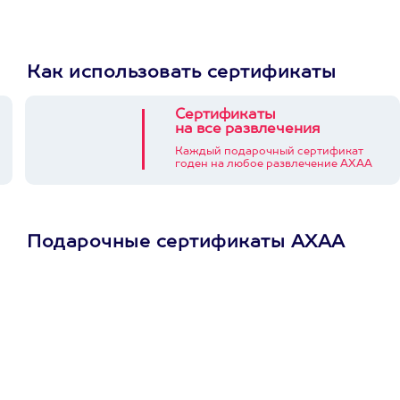
Как использовать сертификаты
Сертификаты
на все развлечения
Каждый подарочный сертификат
годен на любое развлечение АХАА
Подарочные сертификаты АХАА
Просто подари
сертификат
Пусть владелец сам
выберет развлечение.
3900+ развлечений