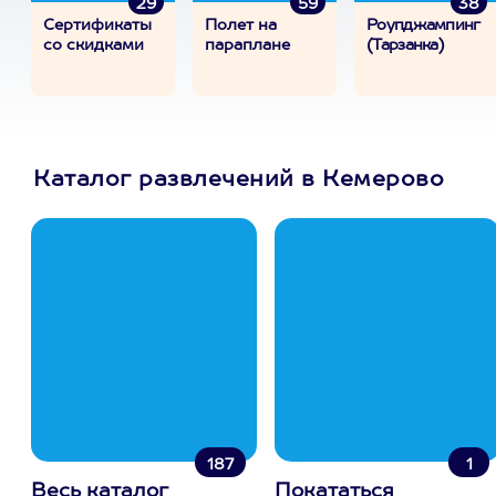
29
59
38
Сертификаты
Полет на
Роупджампинг
со скидками
параплане
(Тарзанка)
Каталог развлечений в Кемерово
187
1
Весь каталог
Покататься