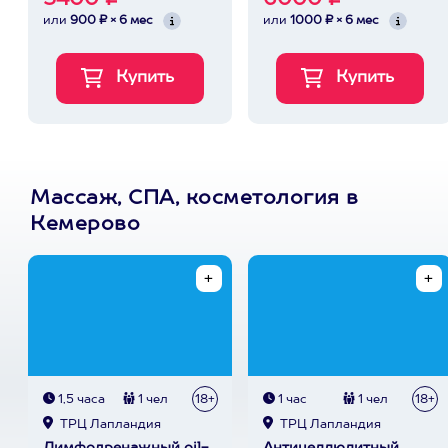
5400 ₽
6000 ₽
или
900 ₽ × 6 мес
или
1000 ₽ × 6 мес
Массаж, СПА, косметология в
Кемерово
1,5 часа
1 чел
18+
1 час
1 чел
18+
ТРЦ Лапландия
ТРЦ Лапландия