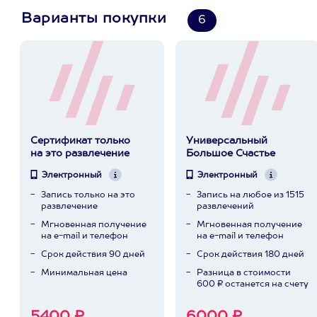
Варианты покупки
6
Сертификат только
Универсальный
на это развлечение
Большое Счастье
Электронный
Электронный
Запись только на это
Запись на любое из 1515
развлечение
развлечений
Мгновенная получение
Мгновенная получение
на e-mail и телефон
на e-mail и телефон
Срок действия 90 дней
Срок действия 180 дней
Минимальная цена
Разница в стоимости
600 ₽ останется на счету