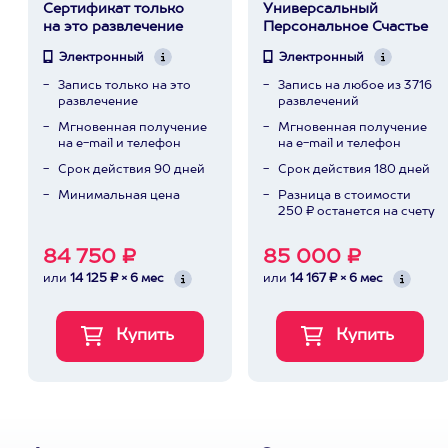
Сертификат только
Универсальный
на это развлечение
Персональное Счастье
Электронный
Электронный
Запись только на это
Запись на любое из 3716
развлечение
развлечений
Мгновенная получение
Мгновенная получение
на e-mail и телефон
на e-mail и телефон
Срок действия 90 дней
Срок действия 180 дней
Минимальная цена
Разница в стоимости
250 ₽ останется на счету
84 750 ₽
85 000 ₽
или
14 125 ₽ × 6 мес
или
14 167 ₽ × 6 мес