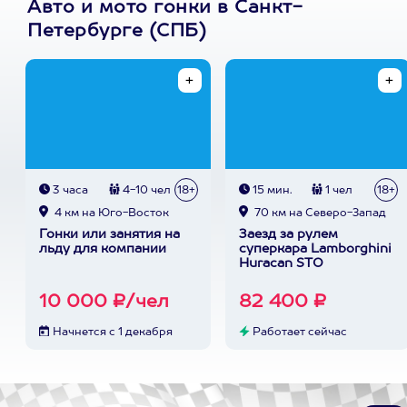
Авто и мото гонки в Санкт-
Петербурге (СПБ)
3 часа
4-10 чел
18+
15 мин.
1 чел
18+
4 км на Юго-Восток
70 км на Северо-Запад
Гонки или занятия на
Заезд за рулем
льду для компании
суперкара Lamborghini
Huracan STO
10 000 ₽/чел
82 400 ₽
Начнется с 1 декабря
Работает сейчас