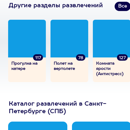
Другие разделы развлечений
Все
117
78
127
Прогулка на
Полет на
Комната
катере
вертолете
ярости
(Антистресс)
Каталог развлечений в Санкт-
Петербурге (СПБ)