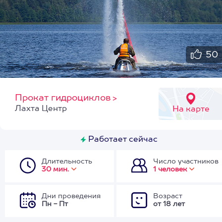
50
Прокат гидроциклов
>
Лахта Центр
На карте
Работает сейчас
Длительность
Число участников
30 мин.
1 человек
Дни проведения
Возраст
Пн - Пт
от 18 лет