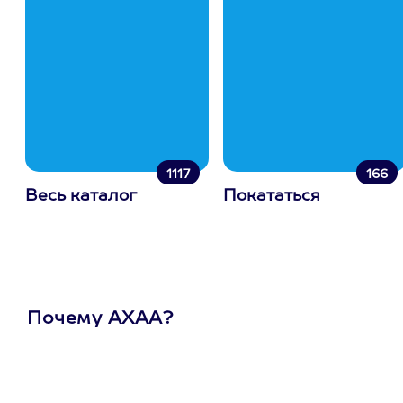
1117
166
Весь каталог
Покататься
Почему АХАА?
Один