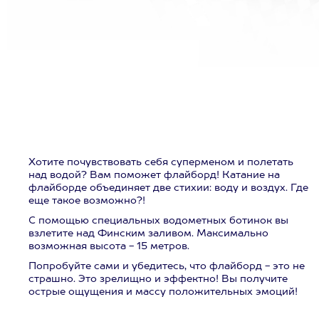
Хотите почувствовать себя суперменом и полетать
над водой? Вам поможет флайборд! Катание на
флайборде объединяет две стихии: воду и воздух. Где
еще такое возможно?!
С помощью специальных водометных ботинок вы
взлетите над Финским заливом. Максимально
возможная высота - 15 метров.
Попробуйте сами и убедитесь, что флайборд - это не
страшно. Это зрелищно и эффектно! Вы получите
острые ощущения и массу положительных эмоций!