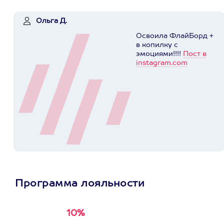
Ольга Д.
Освоила ФлайБорд +
в копилку с
эмоциями!!!!
Пост в
instagram.com
Программа лояльности
10%
Получи
кэшбэк за