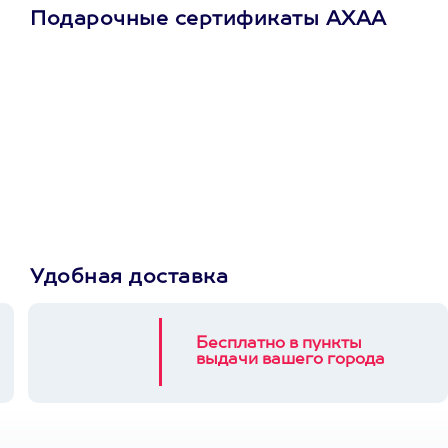
Подарочные сертификаты АХАА
Просто подари
сертификат
Пусть владелец сам
выберет развлечение.
3900+ развлечений
Удобная доставка
Бесплатно в пункты
выдачи вашего города