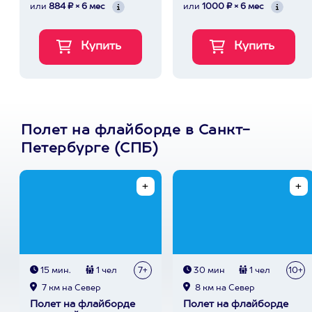
или
884 ₽ × 6 мес
или
1000 ₽ × 6 мес
Полет на флайборде в Санкт-
Петербурге (СПБ)
15 мин.
1 чел
7+
30 мин
1 чел
10+
7 км на Север
8 км на Север
Полет на флайборде
Полет на флайборде