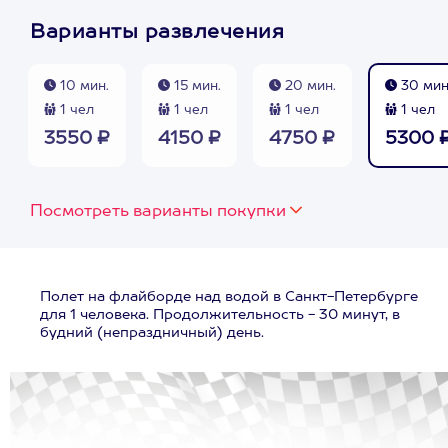
Варианты развлечения
10 мин.
15 мин.
20 мин.
30 мин
1 чел
1 чел
1 чел
1 чел
3550 ₽
4150 ₽
4750 ₽
5300 
Посмотреть варианты покупки
Полет на флайборде над водой в Санкт-Петербурге
для 1 человека. Продолжительность - 30 минут, в
будний (непраздничный) день.