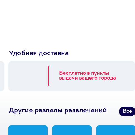
сертификат
Пусть владелец сам
выберет развлечение.
3900+ развлечений
Удобная доставка
Бесплатно в пункты
выдачи вашего города
Другие разделы развлечений
Все