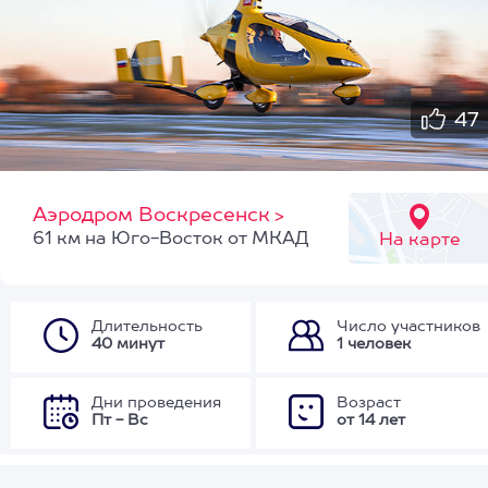
47
Аэродром Воскресенск
>
61 км на Юго-Восток от МКАД
На карте
Длительность
Число участников
40 минут
1 человек
Дни проведения
Возраст
Пт - Вс
от 14 лет