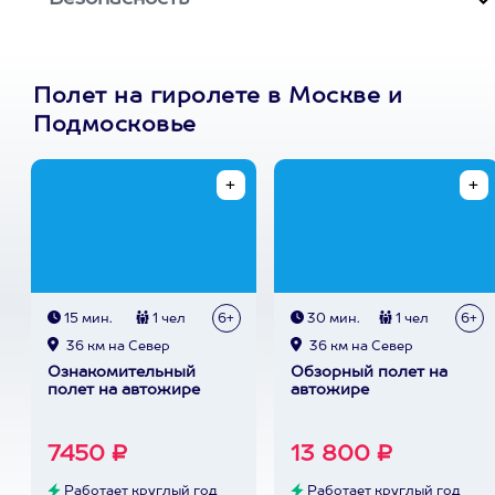
Полет на гиролете в Москве и
Подмосковье
15 мин.
1 чел
6+
30 мин.
1 чел
6+
36 км на Север
36 км на Север
Ознакомительный
Обзорный полет на
полет на автожире
автожире
7450 ₽
13 800 ₽
Работает круглый год
Работает круглый год