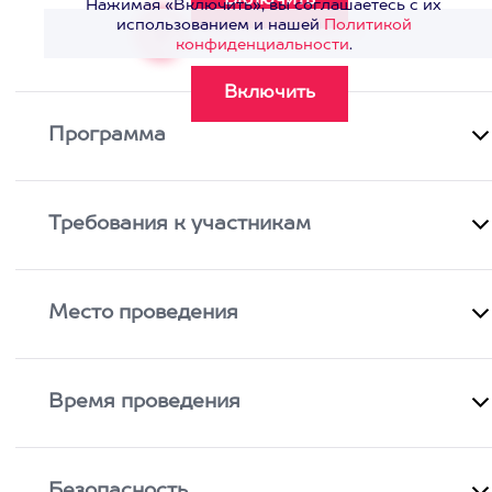
Нажимая «Включить», вы соглашаетесь с их
использованием и нашей
Политикой
Смотреть видео
>
конфиденциальности
.
Программа
Требования к участникам
Место проведения
Время проведения
Безопасность