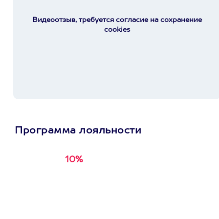
Видеоотзыв, требуется согласие на сохранение
cookies
Программа лояльности
10%
Получи
кэшбэк за
первую покупку в
приложении