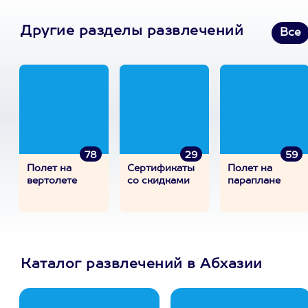
Другие разделы развлечений
Все
78
29
59
Полет на
Сертификаты
Полет на
вертолете
со скидками
параплане
Каталог развлечений в Абхазии