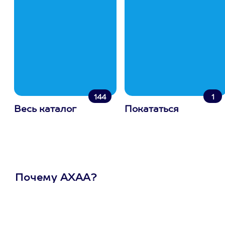
144
1
Весь каталог
Покататься
Почему АХАА?
Один