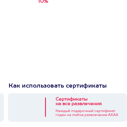
10%
Получи
кэшбэк за
первую покупку в
приложении
Как использовать сертификаты
Сертификаты
на все развлечения
Каждый подарочный сертификат
годен на любое развлечение АХАА