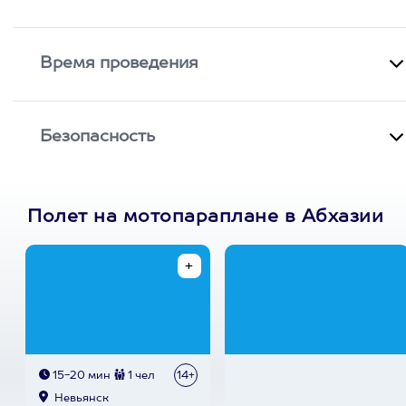
Время проведения
Безопасность
Полет на мотопараплане в Абхазии
15-20 мин
1 чел
14+
Невьянск