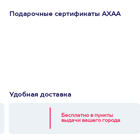
Подарочные сертификаты АХАА
Просто подари
сертификат
Пусть владелец сам
выберет развлечение.
3900+ развлечений
Удобная доставка
Бесплатно в пункты
выдачи вашего города