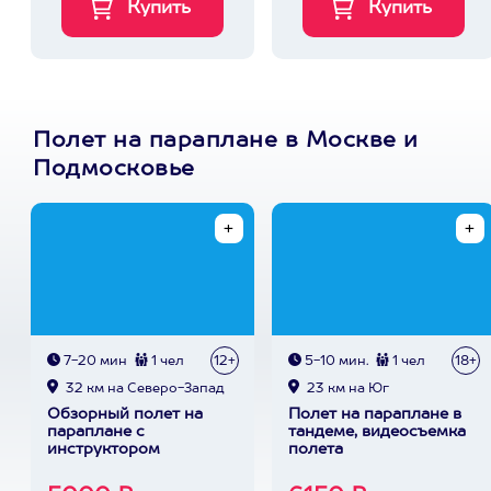
Полет на параплане в Москве и
Подмосковье
7-20 мин
1 чел
12+
5-10 мин.
1 чел
18+
32 км на Северо-Запад
23 км на Юг
Обзорный полет на
Полет на параплане в
параплане с
тандеме, видеосъемка
инструктором
полета