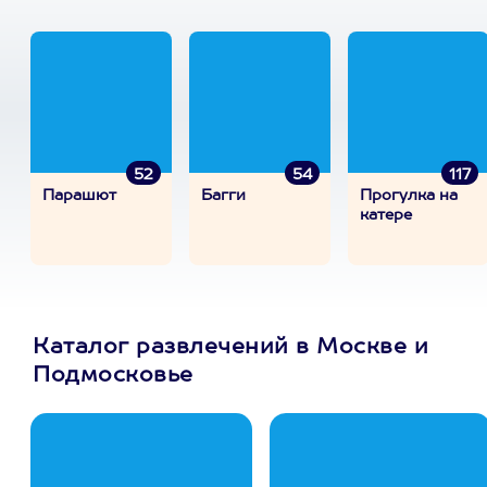
52
54
117
Парашют
Багги
Прогулка на
катере
Каталог развлечений в Москве и
Подмосковье