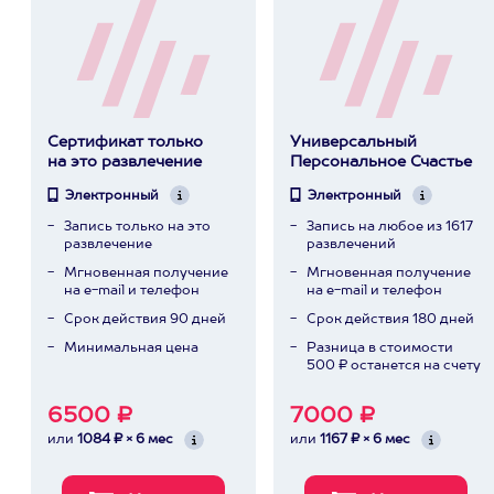
Сертификат только
Универсальный
на это развлечение
Персональное Счастье
Электронный
Электронный
Запись только на это
Запись на любое из 1617
развлечение
развлечений
Мгновенная получение
Мгновенная получение
на e-mail и телефон
на e-mail и телефон
Срок действия 90 дней
Срок действия 180 дней
Минимальная цена
Разница в стоимости
500 ₽ останется на счету
6500 ₽
7000 ₽
или
1084 ₽ × 6 мес
или
1167 ₽ × 6 мес