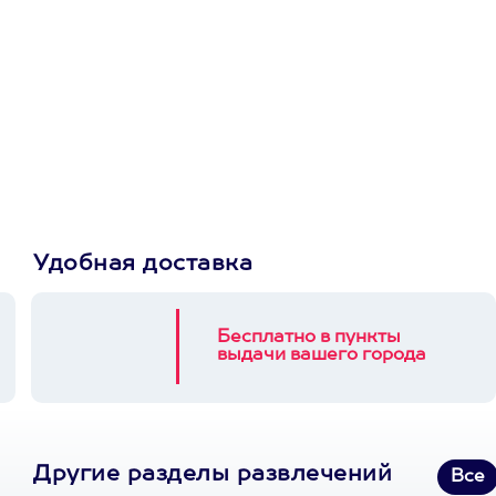
Просто подари
сертификат
Пусть владелец сам
выберет развлечение.
3900+ развлечений
Удобная доставка
Бесплатно в пункты
выдачи вашего города
Другие разделы развлечений
Все