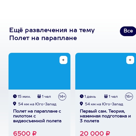
Ещё развлечения на тему
Все
Полет на параплане
15 мин.
1 чел
14+
1 день
1 чел
16+
54 км на Юго-Запад
54 км на Юго-Запад
Полет на параплане с
Первый сам. Теория,
пилотом с
наземная подготовка и
видеосъемкой полета
3 полета
6500 ₽
20 000 ₽