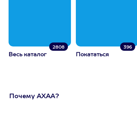
2808
396
Весь каталог
Покататься
Почему АХАА?
Один
сертификат