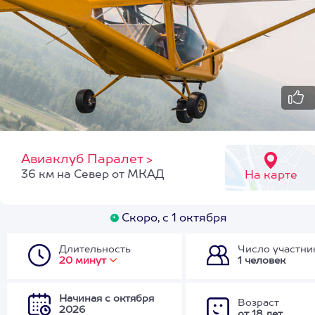
Авиаклуб Паралет
>
36 км на Север от МКАД
На карте
Скоро, с 1 октября
Длительность
Число участни
20 минут
1 человек
Начиная с октября
Возраст
2026
от 18 лет