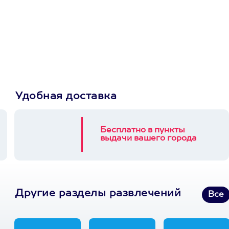
сертификат
Пусть владелец сам
выберет развлечение.
3900+ развлечений
Удобная доставка
Бесплатно в пункты
выдачи вашего города
Другие разделы развлечений
Все