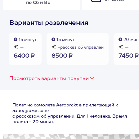
по Сб и Вс
Варианты развлечения
15 минут
15 минут
20 мин
—
+рассказ об управлен
—
6400 ₽
8500 ₽
7450 ₽
Посмотреть варианты покупки
Полет на самолете Aeroprakt в прилегающей к
аэродрому зоне
с рассказом об управлении. Для 1 человека. Время
полета - 20 минут.