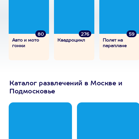
80
276
59
Авто и мото
Квадроцикл
Полет на
гонки
параплане
Каталог развлечений в Москве и
Подмосковье