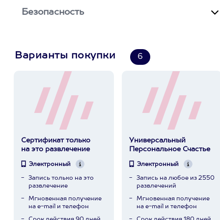
Безопасность
Варианты покупки
6
Сертификат только
Универсальный
на это развлечение
Персональное Счастье
Электронный
Электронный
Запись только на это
Запись на любое из 2550
развлечение
развлечений
Мгновенная получение
Мгновенная получение
на e-mail и телефон
на e-mail и телефон
Срок действия 90 дней
Срок действия 180 дней