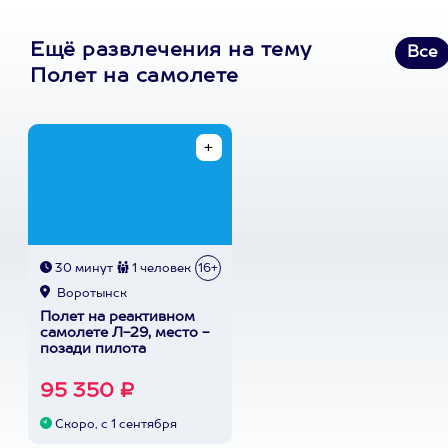
Ещё развлечения на тему
Все
Полет на самолете
30 минут
1 человек
16+
Воротынск
Полет на реактивном
самолете Л-29, место -
позади пилота
95 350 ₽
Скоро, с 1 сентября