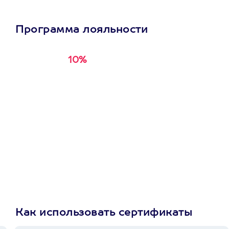
Программа лояльности
10%
Получи
кэшбэк за
первую покупку в
приложении
Как использовать сертификаты