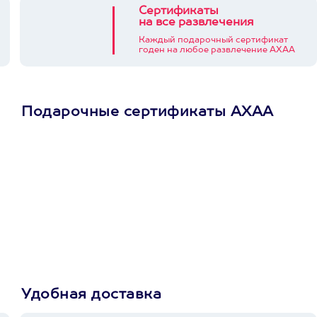
Сертификаты
на все развлечения
Каждый подарочный сертификат
годен на любое развлечение АХАА
Подарочные сертификаты АХАА
Просто подари
сертификат
Пусть владелец сам
выберет развлечение.
3900+ развлечений
Удобная доставка