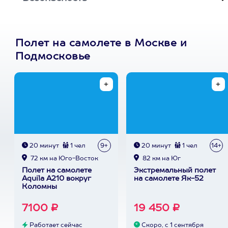
Полет на самолете в Москве и
Подмосковье
20 минут
1 чел
9+
20 минут
1 чел
14+
72 км на Юго-Восток
82 км на Юг
Полет на самолете
Экстремальный полет
Aquila A210 вокруг
на самолете Як-52
Коломны
7100 ₽
19 450 ₽
Работает сейчас
Скоро, с 1 сентября