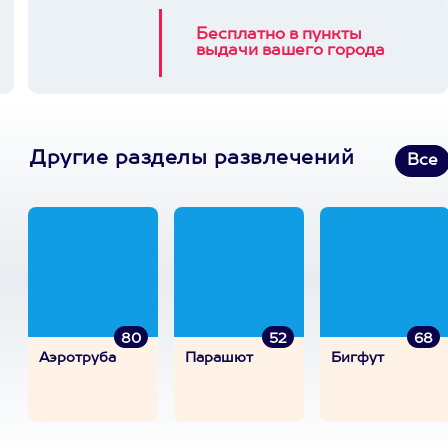
Бесплатно в пункты
выдачи вашего города
Другие разделы развлечений
Все
80
52
68
Аэротруба
Парашют
Бигфут