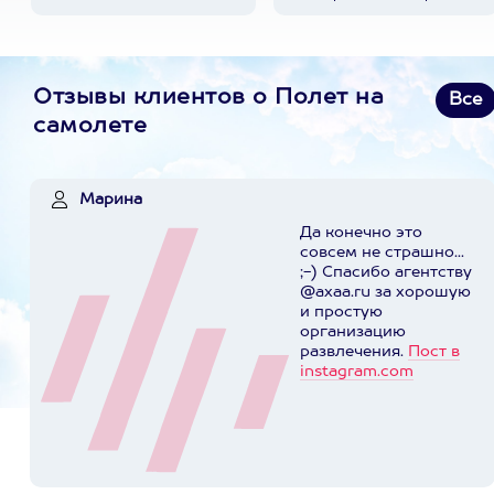
Отзывы клиентов о Полет на
Все
самолете
Марина
Да конечно это
совсем не страшно...
;-) Спасибо агентству
@axaa.ru за хорошую
и простую
организацию
развлечения.
Пост в
instagram.com