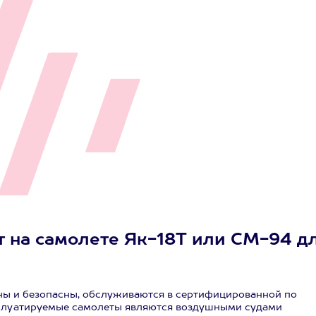
т на самолете Як-18Т или СМ-94 д
ы и безопасны, обслуживаются в сертифицированной по
сплуатируемые самолеты являются воздушными судами