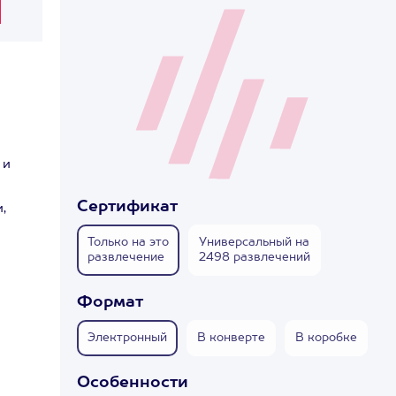
 и
Сертификат
,
Только на это
Универсальный на
развлечение
2498 развлечений
Формат
Электронный
В конверте
В коробке
Особенности