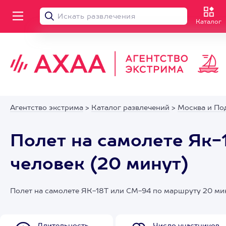
Каталог
Агентство экстрима
>
Каталог развлечений
>
Москва и По
Полет на самолете Як-
человек (20 минут)
Полет на самолете ЯК-18Т или СМ-94 по маршруту 20 мин