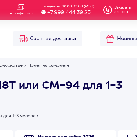
Ежедневно 10.00-19.00 (MSK)
Заказать
звонок
+7 999 444 39 25
Сертификаты
Срочная доставка
Новинк
дмосковье
>
Полет на самолете
18Т или СМ-94 для 1-3
 для 1-3 человек