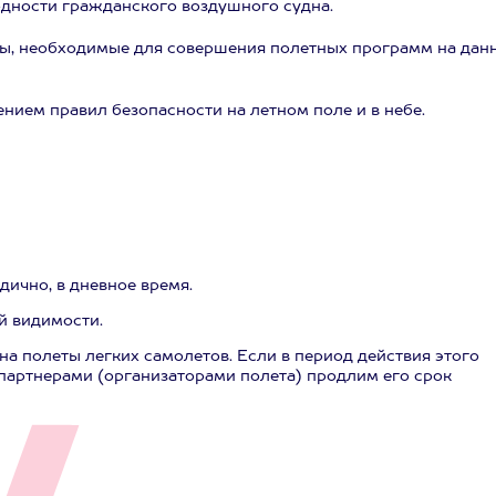
одности гражданского воздушного судна.
ы, необходимые для совершения полетных программ на дан
нием правил безопасности на летном поле и в небе.
дично, в дневное время.
й видимости.
а полеты легких самолетов. Если в период действия этого
 партнерами (организаторами полета) продлим его срок