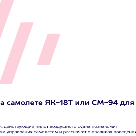
на самолете ЯК-18Т или СМ-94 для
ж: действующий пилот воздушного судна познакомит
ми управления самолетом и расскажет о правилах поведения