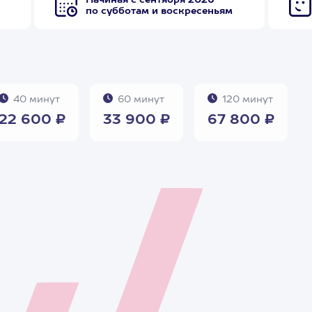
Начиная с сентября 2026
по субботам и воскресеньям
40 минут
60 минут
120 минут
22 600 ₽
33 900 ₽
67 800 ₽