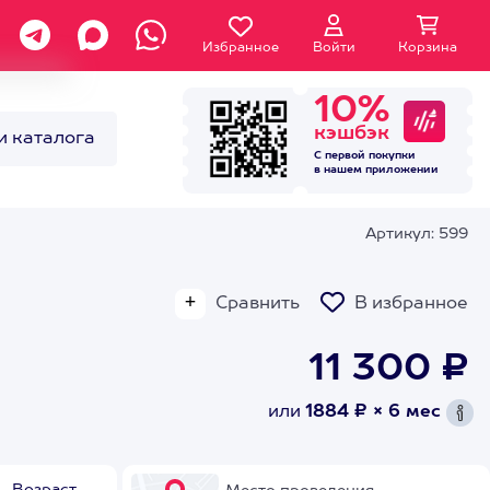
Избранное
Войти
Корзина
10%
кэшбэк
и каталога
С первой покупки
в нашем
приложении
Артикул: 599
Сравнить
В избранное
11 300 ₽
или
1884 ₽ × 6 мес