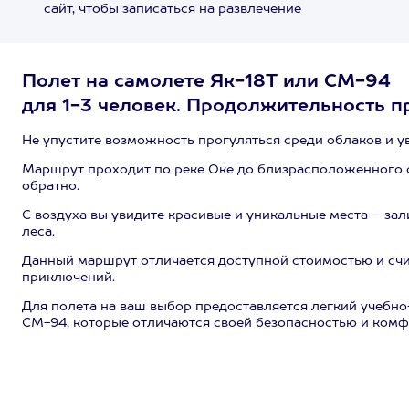
сайт, чтобы записаться на развлечение
Полет на самолете Як-18Т или СМ-94
для 1-3 человек. Продолжительность п
Не упустите возможность прогуляться среди облаков и ув
Маршрут проходит по реке Оке до близрасположенного с
обратно.
С воздуха вы увидите красивые и уникальные места – зал
леса.
Данный маршрут отличается доступной стоимостью и сч
приключений.
Для полета на ваш выбор предоставляется легкий учебн
СМ-94, которые отличаются своей безопасностью и комф