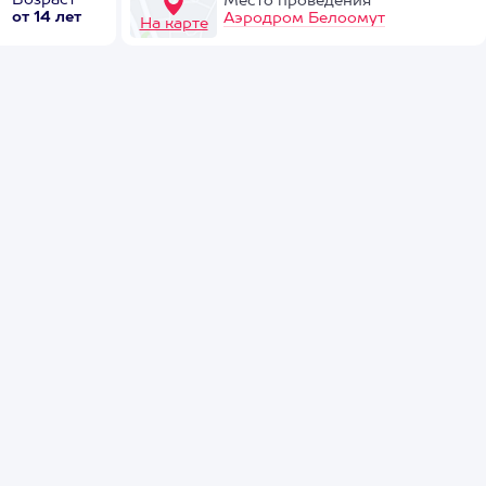
Возраст
Место проведения
от 14 лет
Аэродром Белоомут
На карте