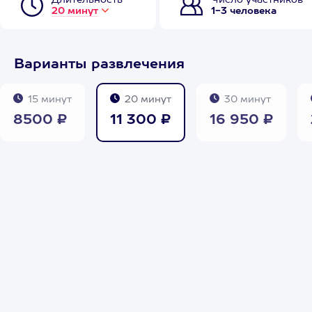
Длительность
Число участников
20 минут
1-3 человека
Варианты развлечения
15 минут
20 минут
30 минут
8500 ₽
11 300 ₽
16 950 ₽