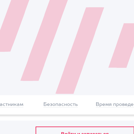
частникам
Безопасность
Время проведе