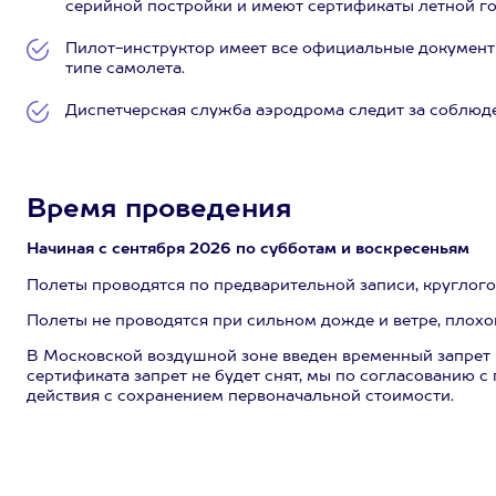
серийной постройки и имеют сертификаты летной г
Пилот-инструктор имеет все официальные документ
типе самолета.
Диспетчерская служба аэродрома следит за соблюде
Время проведения
Начиная с сентября 2026 по субботам и воскресеньям
Полеты проводятся по предварительной записи, круглого
Полеты не проводятся при сильном дожде и ветре, плохо
В Московской воздушной зоне введен временный запрет н
сертификата запрет не будет снят, мы по согласованию с
действия с сохранением первоначальной стоимости.