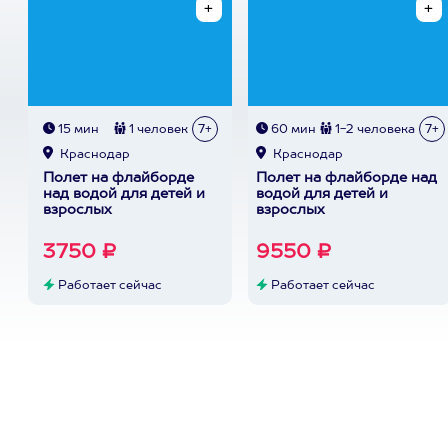
15 мин
1 человек
7+
60 мин
1-2 человека
7+
Краснодар
Краснодар
Полет на флайборде
Полет на флайборде над
над водой для детей и
водой для детей и
взрослых
взрослых
3750 ₽
9550 ₽
Работает сейчас
Работает сейчас