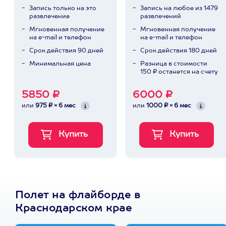
Запись только на это
Запись на любое из 1479
развлечение
развлечений
Мгновенная получение
Мгновенная получение
на e-mail и телефон
на e-mail и телефон
Срок действия 90 дней
Срок действия 180 дней
Минимальная цена
Разница в стоимости
150 ₽ останется на счету
5850 ₽
6000 ₽
или
975 ₽ × 6 мес
или
1000 ₽ × 6 мес
Полет на флайборде в
Краснодарском крае