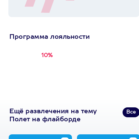
Программа лояльности
10%
Получи
кэшбэк за
первую покупку в
приложении
Ещё развлечения на тему
Все
Полет на флайборде