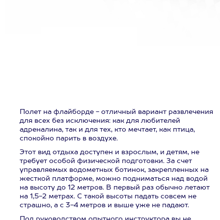
Полет на флайборде - отличный вариант развлечения
для всех без исключения: как для любителей
адреналина, так и для тех, кто мечтает, как птица,
спокойно парить в воздухе.
Этот вид отдыха доступен и взрослым, и детям, не
требует особой физической подготовки. За счет
управляемых водометных ботинок, закрепленных на
жесткой платформе, можно подниматься над водой
на высоту до 12 метров. В первый раз обычно летают
на 1,5-2 метрах. С такой высоты падать совсем не
страшно, а с 3-4 метров и выше уже не падают.
Под руководством опытного инструктора вы не