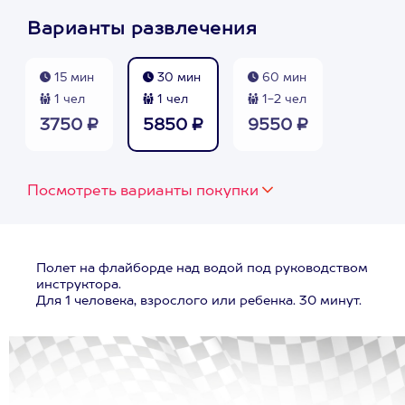
Варианты развлечения
15 мин
30 мин
60 мин
1 чел
1 чел
1-2 чел
3750 ₽
5850 ₽
9550 ₽
Посмотреть варианты покупки
Полет на флайборде над водой под руководством
инструктора.
Для 1 человека, взрослого или ребенка. 30 минут.