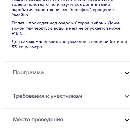
только полетаете, но и научитесь делать такие
акробатические трюки, как "дельфин", вращение,
"змейка".
Полеты проходят над озером Старая Кубань. Даже
зимой температура воды в нем не опускается ниже
+18 С°.
Для самых маленьких экстремалов в наличии ботинки
33-го размера.
Программа
Требования к участникам
Место проведения