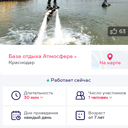
63
База отдыха Атмосфера
>
Краснодар
На карте
Работает сейчас
Длительность
Число участников
30 мин
1 человек
Дни проведения
Возраст
каждый день
от 7 лет