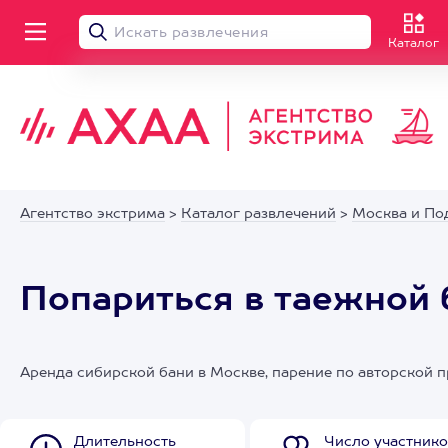
Каталог
Агентство экстрима
>
Каталог развлечений
>
Москва и По
Попариться в таежной 
Аренда сибирской бани в Москве, парение по авторской 
Длительность
Число участнико