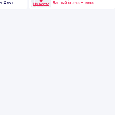
от 2 лет
Банный спа-комплекс
На карте