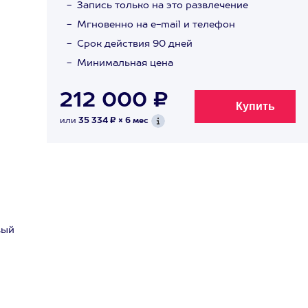
Запись только на это развлечение
Мгновенно на e-mail и телефон
Срок действия 90 дней
Минимальная цена
212 000 ₽
или
35 334 ₽ × 6 мес
вый