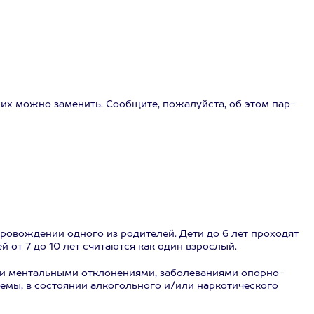
, их можно заменить. Сообщите, пожалуйста, об этом пар-
сопровождении одного из родителей. Дети до 6 лет проходят
ей от 7 до 10 лет считаются как один взрослый.
и ментальными отклонениями, заболеваниями опорно-
темы, в состоянии алкогольного и/или наркотического