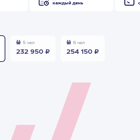
каждый день
5 чел
6 чел
232 950 ₽
254 150 ₽