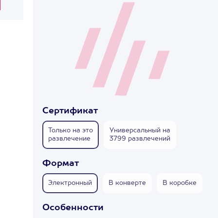
Сертификат
Только на это
Универсальный на
развлечение
3799 развлечений
Формат
Электронный
В конверте
В коробке
Особенности