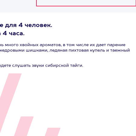
е для 4 человек.
 4 часа.
ь много хвойных ароматов, в том числе их дает парение
кедровыми шишками, ледяная пихтовая купель и таежный
дете слушать звуки сибирской тайги.