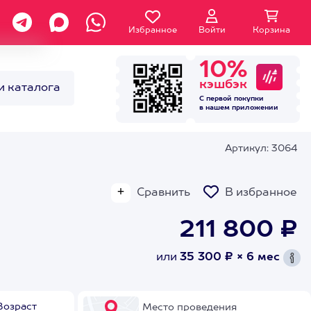
Избранное
Войти
Корзина
10%
кэшбэк
и каталога
С первой покупки
в нашем
приложении
Артикул: 3064
Сравнить
В избранное
211 800 ₽
или
35 300 ₽ × 6 мес
Возраст
Место проведения