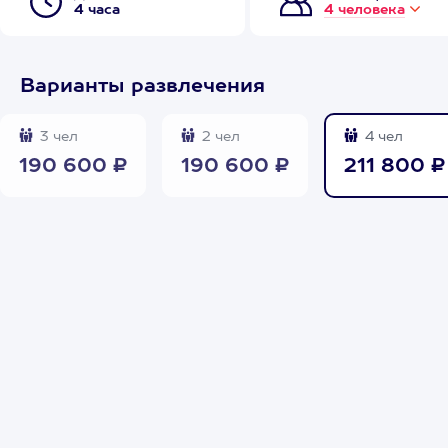
4 часа
4 человека
Варианты развлечения
3 чел
2 чел
4 чел
190 600 ₽
190 600 ₽
211 800 ₽