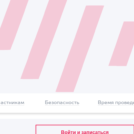
частникам
Безопасность
Время провед