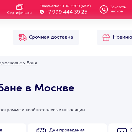
Ежедневно 10.00-19.00 (MSK)
Заказать
звонок
+7 999 444 39 25
Сертификаты
Срочная доставка
Новинк
дмосковье
>
Баня
бане в Москве
программе и хвойно-солевые ингаляции
в
Дни проведения