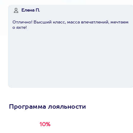
Елена П.
Отлично! Высший класс, масса впечатлений, мечтаем
о яхте!
Программа лояльности
10%
Получи
кэшбэк за
первую покупку в