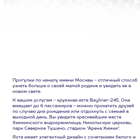
Прогулки по каналу имени Москвы - отличный способ
узнать больше о своей малой родине и увидеть ее в
новом свете.
К вашим услугам - круизная яхта Bayliner-245. Она
вмещает до 6 пассажиров - можно прокатить друзей
по случаю дня рождения или отдохнуть с семьей в
выходной день. Вы увидите красивейшие места
Химкинского водохранилища, Никольскую церковь,
парк Северное Тушино, стадион "Арена Химки".
Яхта имеет элегантный дизайн с сочетанием белого и