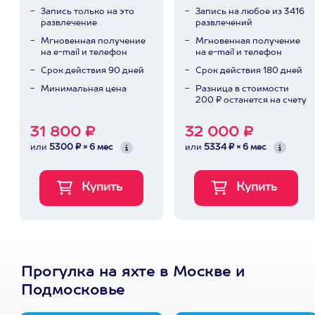
Запись только на это
Запись на любое из 3416
развлечение
развлечений
Мгновенная получение
Мгновенная получение
на e-mail и телефон
на e-mail и телефон
Срок действия 90 дней
Срок действия 180 дней
Минимальная цена
Разница в стоимости
200 ₽ останется на счету
31 800 ₽
32 000 ₽
или
5300 ₽ × 6 мес
или
5334 ₽ × 6 мес
Прогулка на яхте в Москве и
Подмосковье