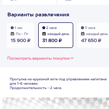
Варианты развлечения
1 час
2 часа
3 часа
Пн - Пт
каждый день
каждый день
15 900 ₽
31 800 ₽
47 650 ₽
Посмотреть варианты покупки
Прогулка на круизной яхте под управлением капитана
для 1-6 человек.
Продолжительность - 2 часа.