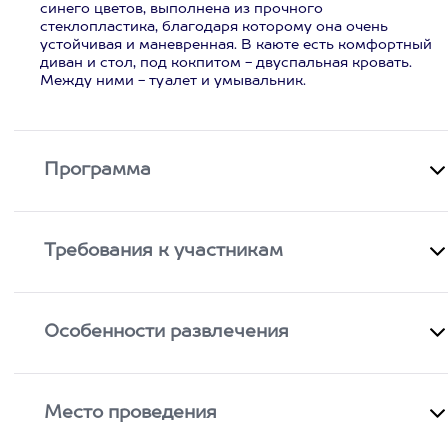
синего цветов, выполнена из прочного
стеклопластика, благодаря которому она очень
устойчивая и маневренная. В каюте есть комфортный
диван и стол, под кокпитом - двуспальная кровать.
Между ними - туалет и умывальник.
Программа
Требования к участникам
Особенности развлечения
Место проведения