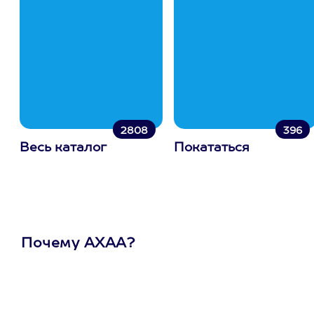
2808
396
Весь каталог
Покататься
Почему АХАА?
Один