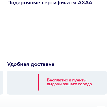
Подарочные сертификаты АХАА
Просто подари
сертификат
Пусть владелец сам
выберет развлечение.
3900+ развлечений
Удобная доставка
Бесплатно в пункты
выдачи вашего города