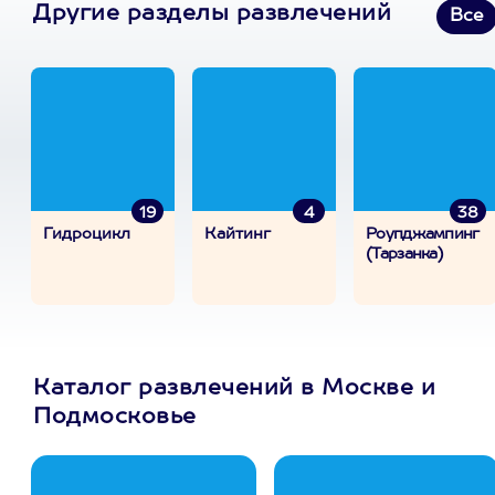
Другие разделы развлечений
Все
19
4
38
Гидроцикл
Кайтинг
Роупджампинг
(Тарзанка)
Каталог развлечений в Москве и
Подмосковье