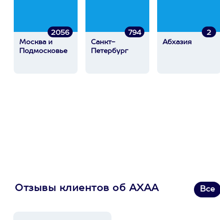
2056
794
2
Москва и
Санкт-
Абхазия
Подмосковье
Петербург
Отзывы клиентов об АХАА
Все