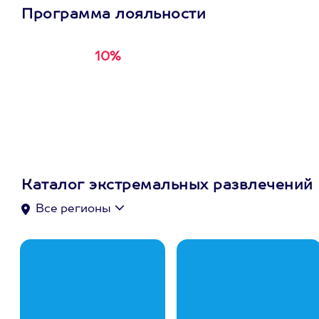
Программа лояльности
10%
Получи
кэшбэк за
первую покупку в
приложении
Каталог экстремальных развлечений
Все регионы