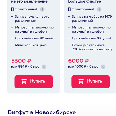
на это развлечение
Большое Счастье
Электронный
Электронный
Запись только на это
Запись на любое из 1479
развлечение
развлечений
Мгновенная получение
Мгновенная получение
на e-mail и телефон
на e-mail и телефон
Срок действия 90 дней
Срок действия 180 дней
Минимальная цена
Разница в стоимости
700 ₽ останется на счету
5300 ₽
6000 ₽
или
884 ₽ × 6 мес
или
1000 ₽ × 6 мес
Бигфут в Новосибирске