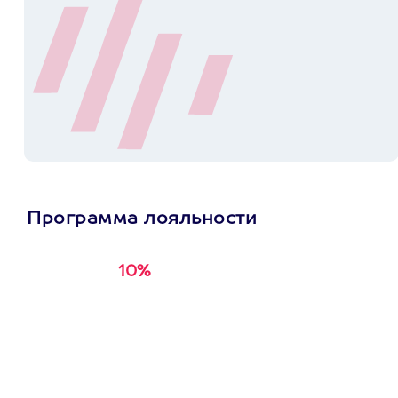
Программа лояльности
10%
Получи
кэшбэк за
первую покупку в
приложении