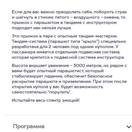
Если для вас важно преодолеть себя, побороть страх
и шагнуть в стихию пятого - воздушного - океана, то
прыжок с парашютом в тандеме с инструктором
подходит как нельзя лучше.
Это прыжок в паре с опытным тандем-мастером.
Тандем-система (парашют типа "крыло") специально
разработана для 2 человек под одним куполом. У
пассажира имеется отдельная подвесная система,
которая крепится к подвесной системе инструктора.
Высота внушает уважение - 3000 метров, но рядом с
вами будет опытный парашютист, который
стабилизирует падение, обеспечит безопасное
раскрытие парашюта и приземление. При этом после
открытия купола у вас будет возможность
самостоятельно "порулить".
Испытайте весь спектр эмоций!
Программа