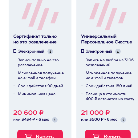
Сертификат только
Универсальный
на это развлечение
Персональное Счастье
Электронный
Электронный
Запись только на это
Запись на любое из 3106
развлечение
развлечений
Мгновенная получение
Мгновенная получение
на e-mail и телефон
на e-mail и телефон
Срок действия 90 дней
Срок действия 180 дней
Минимальная цена
Разница в стоимости
400 ₽ останется на счету
20 600 ₽
21 000 ₽
или
3434 ₽ × 6 мес
или
3500 ₽ × 6 мес