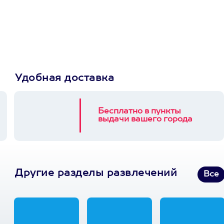
Пусть владелец сам
выберет развлечение.
3900+ развлечений
Удобная доставка
Бесплатно в пункты
выдачи вашего города
Другие разделы развлечений
Все