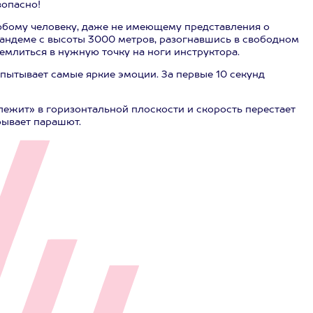
зопасно!
юбому человеку, даже не имеющему представления о
андеме с высоты 3000 метров, разогнавшись в свободном
емлиться в нужную точку на ноги инструктора.
пытывает самые яркие эмоции. За первые 10 секунд
лежит» в горизонтальной плоскости и скорость перестает
рывает парашют.