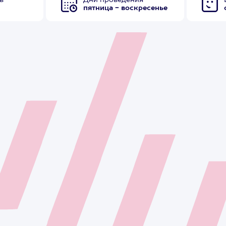
в
Дни проведения
пятница - воскресенье