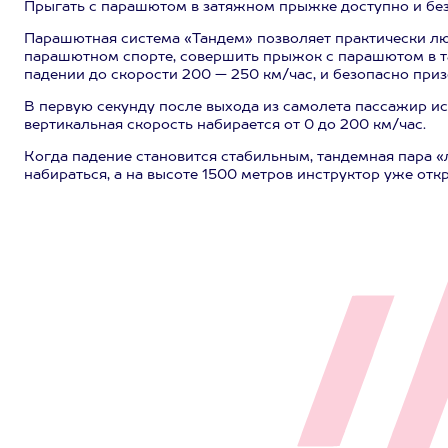
Прыгать с парашютом в затяжном прыжке доступно и бе
Парашютная система «Тандем» позволяет практически л
парашютном спорте, совершить прыжок с парашютом в т
падении до скорости 200 — 250 км/час, и безопасно приз
В первую секунду после выхода из самолета пассажир ис
вертикальная скорость набирается от 0 до 200 км/час.
Когда падение становится стабильным, тандемная пара «
набираться, а на высоте 1500 метров инструктор уже отк