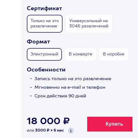
Сертификат
Только на это
Универсальный на
развлечение
3046 развлечений
Формат
Электронный
В конверте
В коробке
Особенности
Запись только на это развлечение
Мгновенно на e-mail и телефон
Срок действия 90 дней
18 000 ₽
или
3000 ₽ × 6 мес