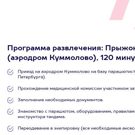
Программа развлечения: Прыжок 
(аэродром Куммолово), 120 мину
Приезд на аэродром Куммолово на базу парашютисто
Петербурга).
Прохождение медицинской комиссии участником за
Заполнение необходимых документов.
Знакомство с парашютом, оборудованием, правилам
инструктора тандема.
Переодевание в экипировку (все необходимые аксесс