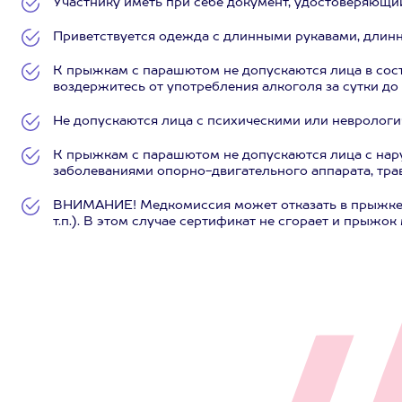
Участнику иметь при себе документ, удостоверяющи
Приветствуется одежда с длинными рукавами, длинн
К прыжкам с парашютом не допускаются лица в сост
воздержитесь от употребления алкоголя за сутки до
Не допускаются лица с психическими или невролог
К прыжкам с парашютом не допускаются лица с на
заболеваниями опорно-двигательного аппарата, тра
ВНИМАНИЕ! Медкомиссия может отказать в прыжке 
т.п.). В этом случае сертификат не сгорает и прыжо