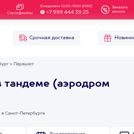
Ежедневно 10.00-19.00 (MSK)
Заказать
звонок
+7 999 444 39 25
Сертификаты
Срочная доставка
Новинк
бург
>
Парашют
 тандеме (аэродром
 в Санкт-Петербурге