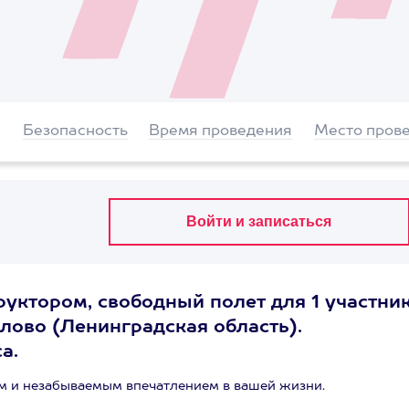
Безопасность
Время проведения
Место пров
уктором, свободный полет для 1 участник
ово (Ленинградская область).
а.
 и незабываемым впечатлением в вашей жизни.