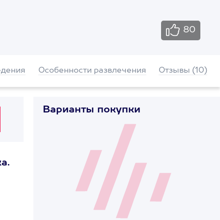
80
едения
Особенности развлечения
Отзывы (10)
Варианты покупки
а.