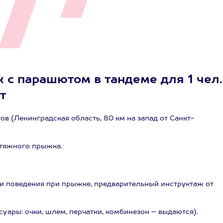
с парашютом в тандеме для 1 чел.
т
в (Ленинградская область, 80 км на запад от Санкт-
тяжного прыжка.
и поведения при прыжке, предварительный инструктаж от
уары: очки, шлем, перчатки, комбинезон – выдаются).