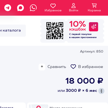
Избранное
Войти
Корзина
10%
кэшбэк
и каталога
С первой покупки
в нашем
приложении
Артикул: 850
Сравнить
В избранное
18 000 ₽
или
3000 ₽ × 6 мес