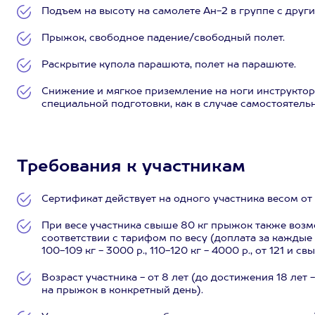
Подъем на высоту на самолете Ан-2 в группе с дру
Прыжок, свободное падение/свободный полет.
Раскрытие купола парашюта, полет на парашюте.
Снижение и мягкое приземление на ноги инструктор
специальной подготовки, как в случае самостоятел
Требования к участникам
Сертификат действует на одного участника весом от 
При весе участника свыше 80 кг прыжок также возм
соответствии с тарифом по весу (доплата за каждые по
100-109 кг - 3000 р., 110-120 кг - 4000 р., от 121 и св
Возраст участника - от 8 лет (до достижения 18 ле
на прыжок в конкретный день).