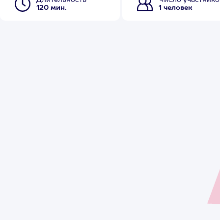
Длительность
Число участнико
120 мин.
1 человек