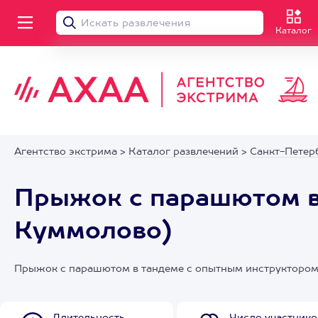
Каталог
Агентство экстрима
>
Каталог развлечений
>
Санкт-Петер
Прыжок с парашютом в
Куммолово)
Прыжок с парашютом в тандеме с опытным инструктором