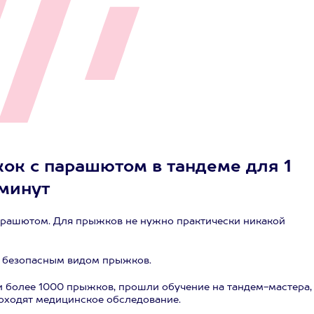
ок с парашютом в тандеме для 1
 минут
арашютом. Для прыжков не нужно практически никакой
м безопасным видом прыжков.
 более 1000 прыжков, прошли обучение на тандем-мастера,
оходят медицинское обследование.