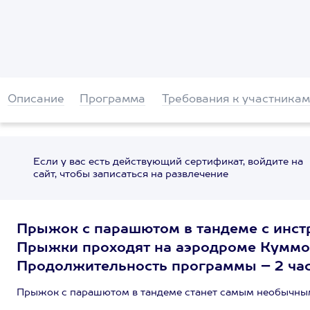
Описание
Программа
Требования к участникам
Если у вас есть действующий сертификат, войдите на
сайт, чтобы записаться на развлечение
Прыжок с парашютом в тандеме с инстр
Прыжки проходят на аэродроме Куммол
Продолжительность программы – 2 час
Прыжок с парашютом в тандеме станет самым необычным