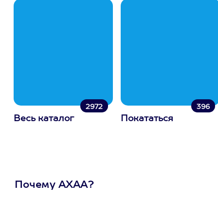
2972
396
Весь каталог
Покататься
Почему АХАА?