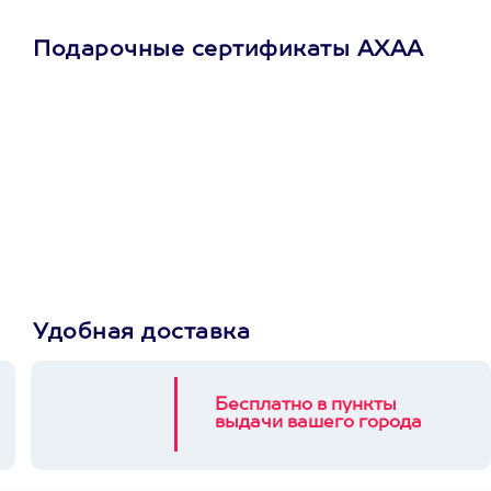
Подарочные сертификаты АХАА
Просто подари
сертификат
Пусть владелец сам
выберет развлечение.
3900+ развлечений
Удобная доставка
Бесплатно в пункты
выдачи вашего города