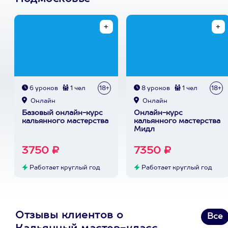
6 уроков
1 чел
18+
8 уроков
1 чел
18+
Онлайн
Онлайн
Базовый онлайн-курс
Онлайн-курс
кальянного мастерства
кальянного мастерства
Мидл
3750 ₽
7350 ₽
Работает круглый год
Работает круглый год
Отзывы клиентов о
Все