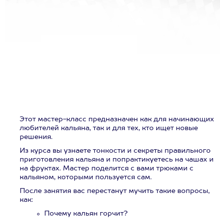
Этот мастер-класс предназначен как для начинающих
любителей кальяна, так и для тех, кто ищет новые
решения.
Из курса вы узнаете тонкости и секреты правильного
приготовления кальяна и попрактикуетесь на чашах и
на фруктах. Мастер поделится с вами трюками с
кальяном, которыми пользуется сам.
После занятия вас перестанут мучить такие вопросы,
как:
Почему кальян горчит?