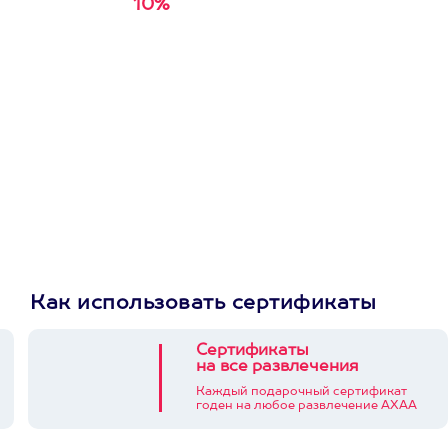
10%
Получи
кэшбэк за
первую покупку в
приложении
Как использовать сертификаты
Сертификаты
на все развлечения
Каждый подарочный сертификат
годен на любое развлечение АХАА