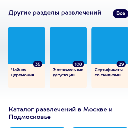
Другие разделы развлечений
Все
35
108
29
Чайная
Экстремальные
Сертификаты
церемония
дегустации
со скидками
Каталог развлечений в Москве и
Подмосковье