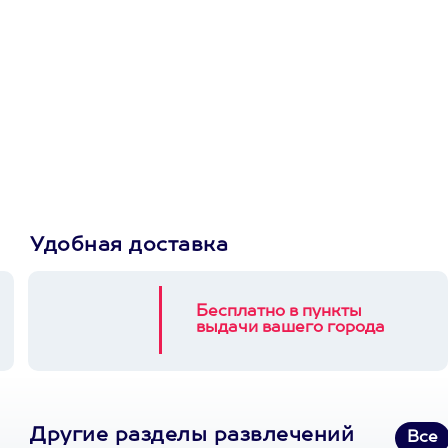
Просто подари
сертификат
Пусть владелец сам
выберет развлечение.
3900+ развлечений
Удобная доставка
Бесплатно в пункты
выдачи вашего города
Другие разделы развлечений
Все