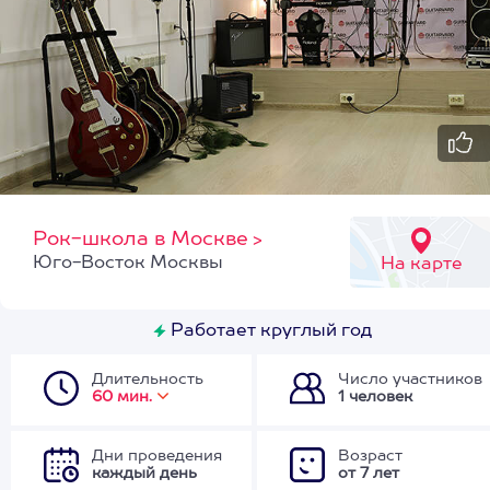
Рок-школа в Москве
>
Юго-Восток Москвы
На карте
Работает круглый год
Длительность
Число участников
60 мин.
1 человек
Дни проведения
Возраст
каждый день
от 7 лет