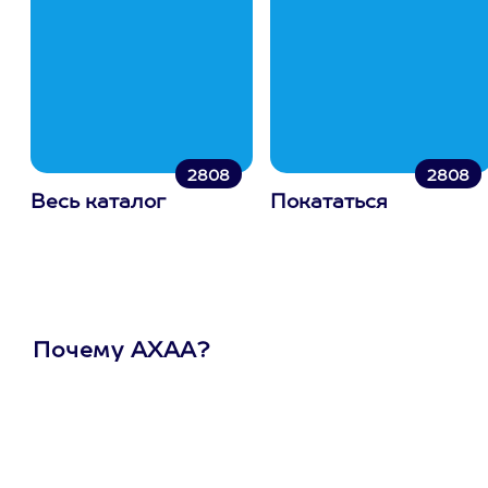
2808
2808
Весь каталог
Покататься
Почему АХАА?
Один
сертификат