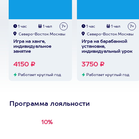
1 час
1 чел
7+
1 час
1 чел
7+
Северо-Восток Москвы
Северо-Восток Москвы
Игра на ханге,
Игра на барабанной
индивидуальное
установке,
занятие
индивидуальный урок
4150 ₽
3750 ₽
Работает круглый год
Работает круглый год
Программа лояльности
10%
Получи
кэшбэк за
первую покупку в
приложении