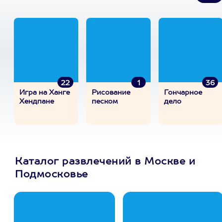
22
1
36
Игра на Ханге
Рисование
Гончарное
Хендпане
песком
дело
Каталог развлечений в Москве и
Подмосковье