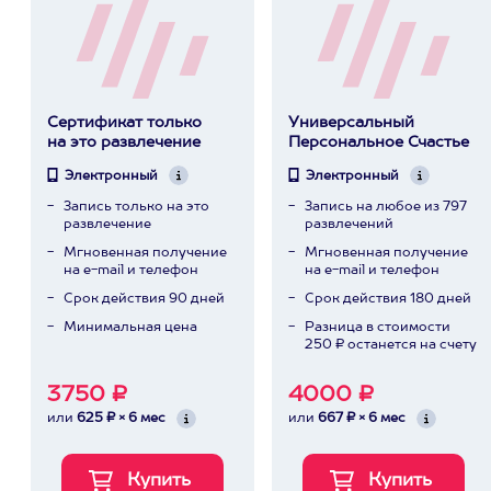
Сертификат только
Универсальный
на это развлечение
Персональное Счастье
Электронный
Электронный
Запись только на это
Запись на любое из 797
развлечение
развлечений
Мгновенная получение
Мгновенная получение
на e-mail и телефон
на e-mail и телефон
Срок действия 90 дней
Срок действия 180 дней
Минимальная цена
Разница в стоимости
250 ₽ останется на счету
3750 ₽
4000 ₽
или
625 ₽ × 6 мес
или
667 ₽ × 6 мес