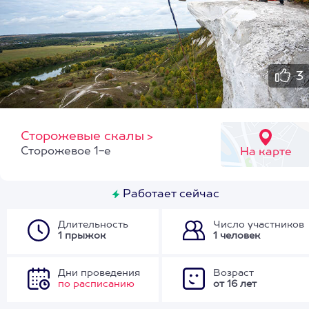
3
Сторожевые скалы
>
Сторожевое 1-е
На карте
Работает сейчас
Длительность
Число участников
1 прыжок
1 человек
Дни проведения
Возраст
по расписанию
от 16 лет