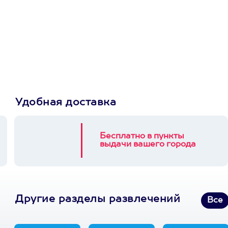
Просто подари
сертификат
Пусть владелец сам
выберет развлечение.
3900+ развлечений
Удобная доставка
Бесплатно в пункты
выдачи вашего города
Другие разделы развлечений
Все