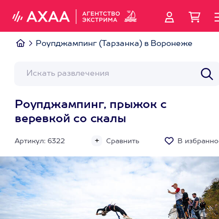
Роупджампинг (Тарзанка) в Воронеже
Роупджампинг, прыжок с
веревкой со скалы
Артикул: 6322
Сравнить
В избранно